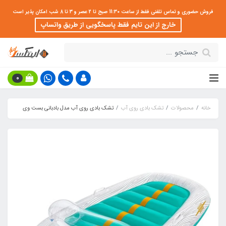
فروش حضوری و تماس تلفنی فقط از ساعت 11:30 صبح تا 2 عصر و 3 تا 8 شب امکان پذیر است
خارج از این تایم فقط پاسخگویی از طریق واتساپ
0
خانه
محصولات
تشک بادی روی آب
تشک بادی روی آب مدل بادبانی بست وی