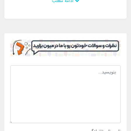
ادامه مطلب
گرفتن حمام آفتاب از آن بهره برداری نمود. از این رو گزینه
ای مناسب می باشد که هم طراحی زیبا و استاندارد دارد و
هم دارای رنگبندی مطلوب می باشد و می توان بدون
مشکل و محدودیت آن را برای رفتن به مسافرت و گردش با
خود به همراه داشت. تشک بادی روی آب معرفی شده
دارای تکیه گاه بادی نیز می باشد که در واقع بر روی بدنه
بخشی بر آمده می باشد که شفاف و بی رنگ است و هم در
ظاهر محصول جذابیت ایجاد می کند و هم می تواند تکیه
گاهی برای استراحت افراد باشد. علاوه بر این موارد در
محصول جالیوانی نیز وجود دارد تا در زمان نیاز آب و
نوشیدنی در اختیار افراد باشد و بتوانند از آن استفاده کنند
و دچار مشکل نیز نشوند. به این ترتیب راحتی را تجربه
نمایند. کسانی که به دنبال انتخاب و خرید تشک بادی روی
آب تکیه گاه دار بادی بزرگسال بست وی می باشند می
توانند از طریق
فروشگاه اینتکس ایران
اقدام نمایند.