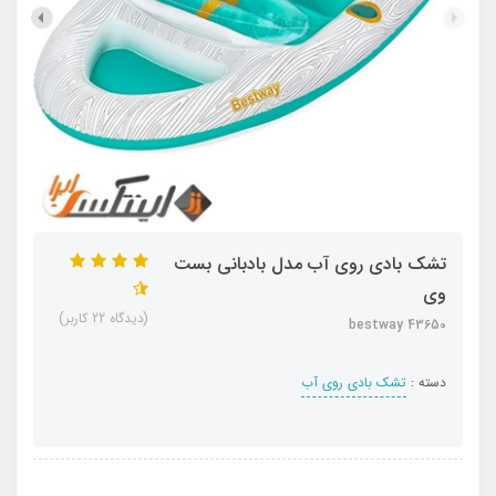
تشک بادی روی آب مدل بادبانی بست
وی
(دیدگاه 22 کاربر)
bestway 43650
دسته :
تشک بادی روی آب