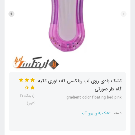
تشک بادی روی آب ریلکسی کف توری تکیه
گاه دار صورتی
(دیدگاه 21
gradient color floating bed pink
کاربر)
دسته :
تشک بادی روی آب