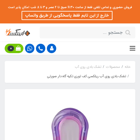
فروش حضوری و تماس تلفنی فقط از ساعت 11:30 صبح تا 2 عصر و 3 تا 8 شب امکان پذیر است
خارج از این تایم فقط پاسخگویی از طریق واتساپ
0
خانه
محصولات
تشک بادی روی آب
تشک بادی روی آب ریلکسی کف توری تکیه گاه دار صورتی