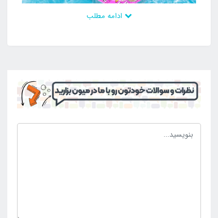
ادامه مطلب
این محصول کاربردی و منحصر به فرد به راحتی در مسافرت
و گردش به همراه افراد می باشد و به دلیل داشتن بدنه
تاشو و منحصر به فرد در حالت خالی بودن از باد فضای
کمی را اشغال می کند و بدون محدودیت می تواند در
مسافرت و گردش همراه افراد باشد. از این رو برای رفتن به
مکان های مختلف به راحتی حمل می شود و با رسیدن به
محل به وسیله انواع پمپ باد دستی و برقی و یا فندکی و
یو اس بی می توان آن را در کم ترین زمان راه اندازی کرد
و از وجود آن بهره مند شد. این محصول دارای قابلیت قرار
گیری آسان می باشد و به راحتی وارد آب شده و از آن
خارج می گردد. همچنین برای استفاده یک فرد ساخته شده
است که با وجود وزن بالا نیز بتوانند از آن استفاده نمایند.
چنانچه تمایل به خرید تشک بادی روی آب ریلکسی کف
توری تکیه گاه دار صورتی دارید به
فروشگاه اینتکس ایران