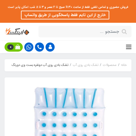
فروش حضوری و تماس تلفنی فقط از ساعت 11:30 صبح تا 2 عصر و 3 تا 8 شب امکان پذیر است
خارج از این تایم فقط پاسخگویی از طریق واتساپ
0
خانه
محصولات
تشک بادی روی آب
تشک بادی روی آب دونفره بست وی دورنگ