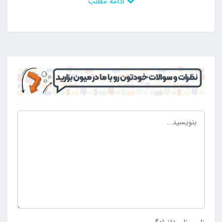
ادامه مطلب
اندازی آن اقدام کرد. این محصول بی نظیر دارای دستگیره
نگه دارنده و حمل و نقل می باشد و به راحتی وارد آب شده
و از آن خارج می گردد. به این ترتیب می توان بهترین
اوقات را از آن کسب کرد و توانست ساعات خوشی را در
محیط های آبی سپری نمود. بخش بالایی محصول دارای
برآمدگی می باشد که محل قرار گیری سر و گردن است. به
این قسمت بالش بادی سرخود می گویند که در زمان
استراحت و استفاده از محصول به حالت درازکش موقعیت
سر و گردن را نیز مناسب می کند و می تواند به دور از هر
گونه آسیب و مشکل برای افراد انتخاب و خریداری شود.
بدنه محصول دو رنگ طراحی شده است و دارای زیبایی
ظاهری است که در این صورت مورد توجه عده زیادی از
افراد قرار گرفته است و می توانند نسبت به خرید آن اقدام
نمایند. تشک بادی روی آب دونفره بست وی دورنگ با
مراجعه به
فروشگاه اینتکس ایران
خریداری می شود.