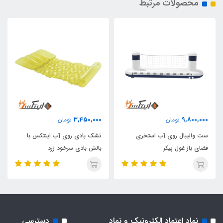
محصولات مرتبط
3,450,000
9,800,000
تومان
تومان
ست والیبال روی آب استخری
تشک بادی روی آب اینتکس با
فضای باز غول پیکر
بالش بادی سرخود زرد
نماد اعتماد الکترونیک و نماد
دسترسی