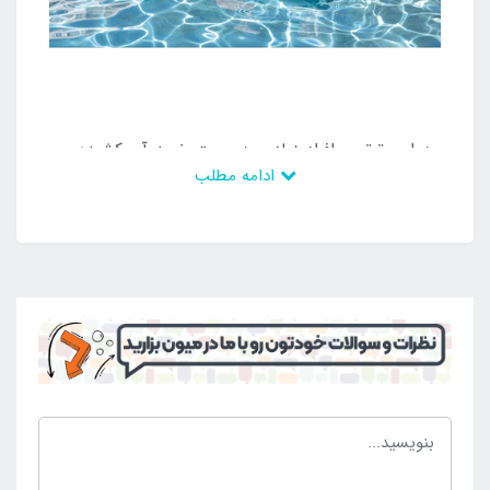
به این ترتیب افراد زیادی به سمت خرید آن کشیده می
ادامه مطلب
شوند و می توانند تایم طولانی از آن استفاده نمایند و در
نهایت می توانند از آن بهره کافی را ببرند. این محصول که
دارای دو قسمت می باشد به وسیله پمپ باد راه اندازی می
شود. چرا که بخش اول بدنه و بدنه اصلی بادی است و
دارای دریچه باد می باشد که می توان با در دست داشتن
انواع پمپ باد نست به راه اندازی آن اقدام کرد و بهترین
اوقات را کسب نمود. تشک بادی روی آب مد نظر دارای
رویه نیز می باشد که بر روی بدنه بادی قرار می گیرد و
مزیت های زیادی دارد که مهم ترین آن ضد حساسیت بدنه
می باشد. این محصول دارای رنگ متنوع نیز می باشد که