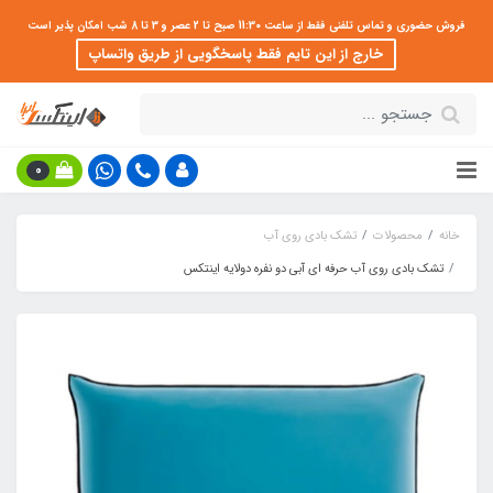
فروش حضوری و تماس تلفنی فقط از ساعت 11:30 صبح تا 2 عصر و 3 تا 8 شب امکان پذیر است
خارج از این تایم فقط پاسخگویی از طریق واتساپ
0
خانه
محصولات
تشک بادی روی آب
تشک بادی روی آب حرفه ای آبی دو نفره دولایه اینتکس