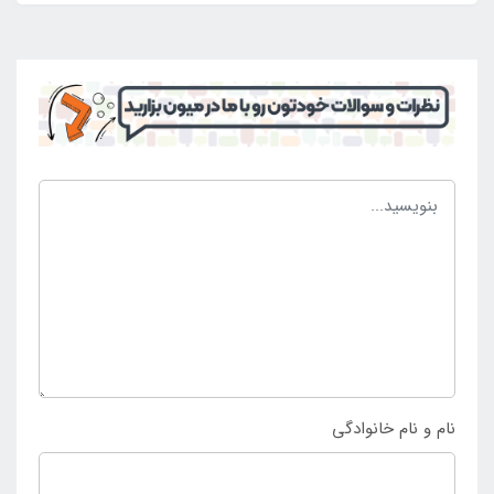
تشک بادی ظرفیت دو نفره دارد و در برابر وزن دو فرد
مقاومت دارد. به همین خاطر است که می تواند افرادی که
دارای وزن زیاد نیز می باشند را بر روی خود جای دهد تا
بهترین لحظات را به دست آورند و دچار مشکل نشوند. از
این رو محصولی پر فروش و محبوب می باشد تا در زمینه
های مختلف مورد بهره برداری قرار گرفته و بتوان از آن لذت
برد. تشک بادی مد نظر از رویه ضد حساسیت و ضد تعریق
برخوردار می باشد تا در فصول گرم سال که افراد تمایل
بیش تری به مسافرت دارند نیز استفاده شود و آن ها را
دچار مشکل و آسیب نسازد. هر یک از علاقه مندانی که
تمایل به خرید تشک بادی دو نفره بزرگ با رویه مواج
67472 با قیمت مناسب دارند می توانند به
فروشگاه
نام و نام خانوادگی
اینتکس ایران
مراجعه کنند.