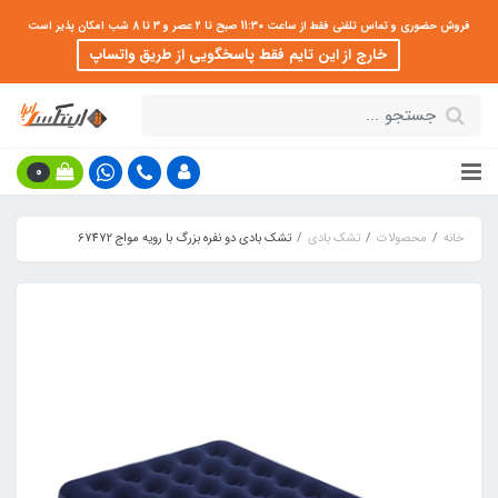
فروش حضوری و تماس تلفنی فقط از ساعت 11:30 صبح تا 2 عصر و 3 تا 8 شب امکان پذیر است
خارج از این تایم فقط پاسخگویی از طریق واتساپ
0
خانه
محصولات
تشک بادی
تشک بادی دو نفره بزرگ با رویه مواج 67472