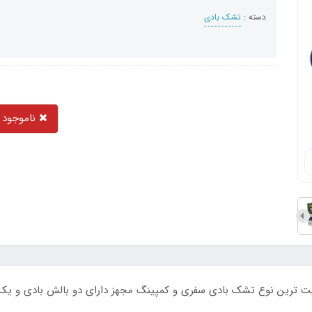
دسته :
تشک بادی
ناموجود
 دو نفره اصل با بالش بادی 67374 باکیفیت ترین نوع تشک بادی سفری و کمپینگ مجهز دارای دو 