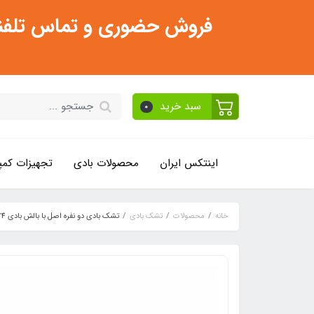
فروش حضوری و تماس تلفنی فقط از ساعت 11:30 صبح تا 2
سبد خرید
0
اینتکس ایران
محصولات بادی
تجهیزات کمپ
خانه
محصولات
تشک بادی
تشک بادی دو نفره اصل با بالش بادی 67374