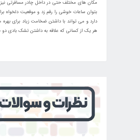
مکان های مختلف حتی در داخل چادر مسافرتی نیز مور
بتوان ساعات خوشی را رقم زد و موقعیت دلخواه برای 
دارد و می تواند با داشتن ضخامت زیاد برای بهره 
هر یک از کسانی که علاقه به داشتن تشک بادی دو نفره اصل با بالش بادی 67374 دارند م