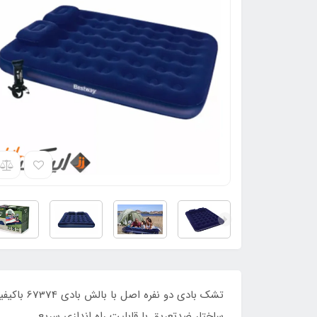
تشک بادی
ساختار ضدتعریق با قابلیت راه اندازی سریع