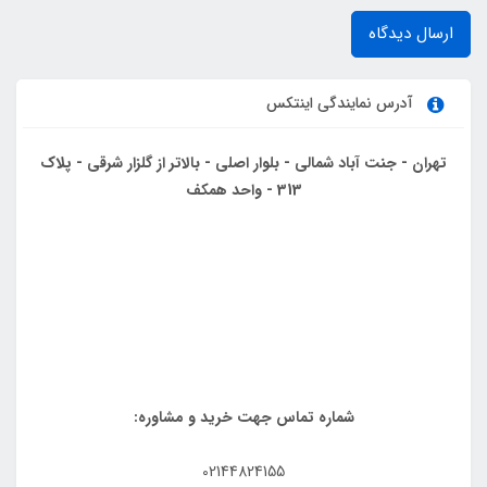
ارسال دیدگاه
آدرس نمایندگی اینتکس
تهران - جنت آباد شمالی - بلوار اصلی - بالاتر از گلزار شرقی - پلاک
313 - واحد همکف
شماره تماس جهت خرید و مشاوره:
02144824155