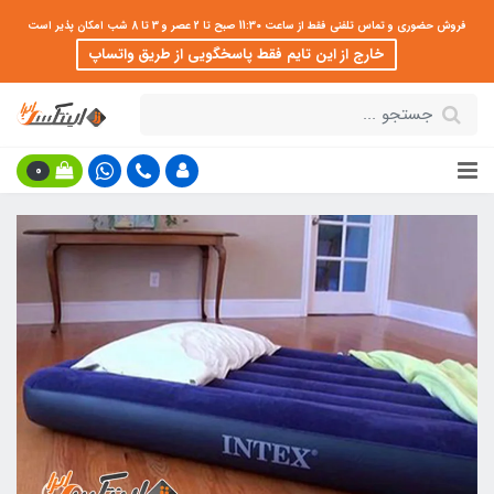
فروش حضوری و تماس تلفنی فقط از ساعت 11:30 صبح تا 2 عصر و 3 تا 8 شب امکان پذیر است
خارج از این تایم فقط پاسخگویی از طریق واتساپ
0