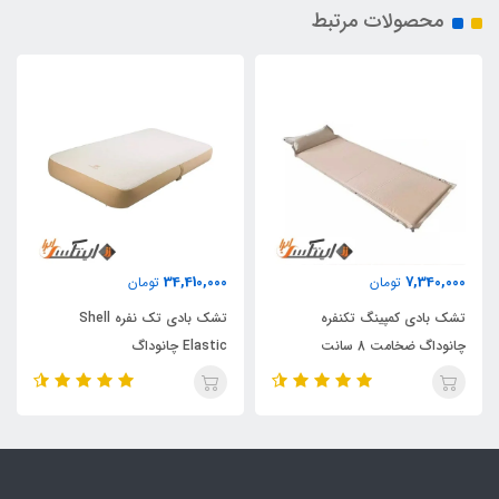
محصولات مرتبط
34,410,000
7,340,000
تومان
تومان
تشک بادی کمپینگ تکنفره
تشک بادی تک نفره Shell
چانوداگ ضخامت 8 سانت
Elastic چانوداگ