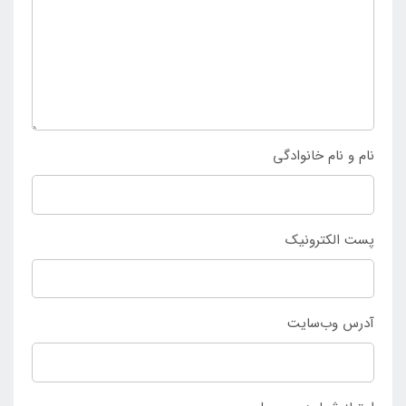
نام و نام خانوادگی
پست الکترونیک
آدرس وب‌سایت