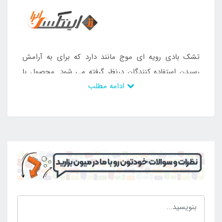
تشک بادی رویه ای موج مانند دارد که برای به آرامش
رسیدن استفاده کنندگان درنظر گرفته می شود. محصول با
ادامه مطلب
بدنه سبک برای حمل و نقل به مکان ها مختلف آماده می
باشد و می توان به راحتی آن را مورد استفاده قرار داد. بدنه
از جنس پی وی سی با رویه مخمل است که در نتیجه می
توان از آن به عنوان یک رویه نرم و لطیف یاد کرد. این
دسته از محصولات برای رده سنی گوناگون ساخته شده
است و برای آن ها مورد استفاده قرار می گیرد. کسانی که
قصد داشتن یک محصول بی نقص و راحتی را دارند می
توانند این تشک بادی بزرگ را به همراه پمپ باد از طریق
سایت اینتکس ایران
سفارش دهند.