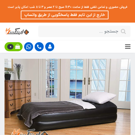
فروش حضوری و تماس تلفنی فقط از ساعت 11:30 صبح تا 2 عصر و 3 تا 8 شب امکان پذیر است
خارج از این تایم فقط پاسخگویی از طریق واتساپ
0