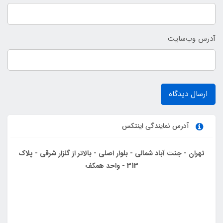
آدرس وب‌سایت
ارسال دیدگاه
آدرس نمایندگی اینتکس
تهران - جنت آباد شمالی - بلوار اصلی - بالاتر از گلزار شرقی - پلاک
313 - واحد همکف