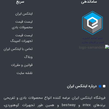
ساماندهی
سریع
اینتکس ایران
لیست قیمت
محصولات بادی
لیست قیمت
تجهیزات کمپینگ
تماس با اینتکس ایران
وبلاگ
قوانین و مقررات
نقشه سایت
درباره اینتکس ایران
فروشگاه اینتکس ایران عرضه کننده انواع محصولات بادی و تفریحی
برندهای intex و bestway و همین طور تجهیزات کوهنوردی،