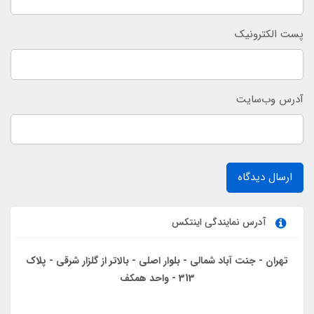
پست الکترونیک
آدرس وب‌سایت
ارسال دیدگاه
آدرس نمایندگی اینتکس
تهران - جنت آباد شمالی - بلوار اصلی - بالاتر از گلزار شرقی - پلاک
313 - واحد همکف