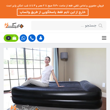
فروش حضوری و تماس تلفنی فقط از ساعت 11:30 صبح تا 2 عصر و 3 تا 8 شب امکان پذیر است
خارج از این تایم فقط پاسخگویی از طریق واتساپ
0