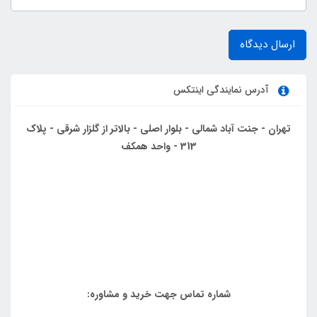
ارسال دیدگاه
آدرس نمایندگی اینتکس
تهران - جنت آباد شمالی - بلوار اصلی - بالاتر از گلزار شرقی - پلاک
313 - واحد همکف
شماره تماس جهت خرید و مشاوره: