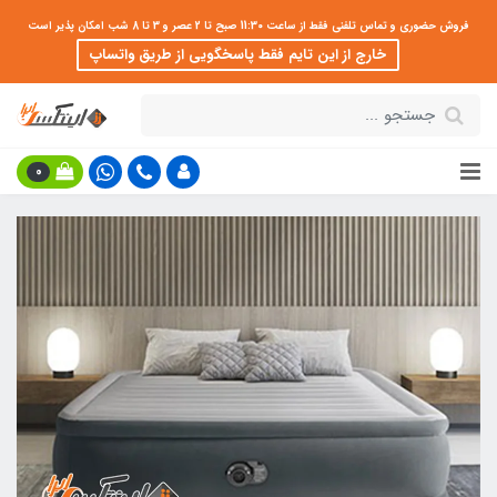
فروش حضوری و تماس تلفنی فقط از ساعت 11:30 صبح تا 2 عصر و 3 تا 8 شب امکان پذیر است
خارج از این تایم فقط پاسخگویی از طریق واتساپ
0