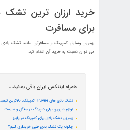
خرید ارزان ترین تشک ب
برای مسافرت
بهترین وسایل کمپینگ و مسافرتی مانند تشک بادی 
می توان نسبت به خرید آن اقدام کرد.
همراه اینتکس ایران باقی بمانید...
تشک بادی های TruAire کمپینگ، بالاترین کیفیت برای کمپینگ پاییز و زمستان
لوازم ضروری برای کمپینگ در جنگل و طبیعت
بهترین تشک بادی برای کمپینگ در پاییز
چگونه یک تشک بادی طبی خریداری کنیم؟