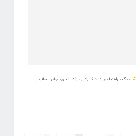
وبلاگ
راهنما خرید تشک بادی
راهنما خرید چادر مسافرتی