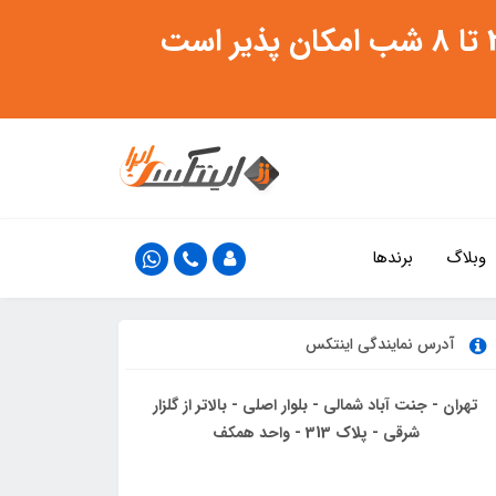
وبلاگ
برندها
آدرس نمایندگی اینتکس
تهران - جنت آباد شمالی - بلوار اصلی - بالاتر از گلزار
شرقی - پلاک 313 - واحد همکف