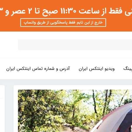
 عصر و 3 تا 8 شب امکان پذیر است
خارج از این تایم فقط پاسخگویی از طریق واتساپ
ینگ
ویدیو اینتکس ایران
آدرس و شماره تماس اینتکس ایران