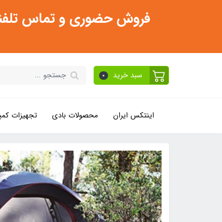
فروش حضوری و تماس تلفنی فقط از ساعت 11:30 صبح تا 2
سبد خرید
0
اینتکس ایران
محصولات بادی
تجهیزات کمپ