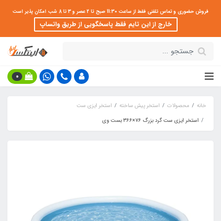
فروش حضوری و تماس تلفنی فقط از ساعت 11:30 صبح تا 2 عصر و 3 تا 8 شب امکان پذیر است
خارج از این تایم فقط پاسخگویی از طریق واتساپ
0
خانه
محصولات
استخر پیش ساخته
استخر ایزی ست
استخر ایزی ست گرد بزرگ ۷۶×۳۶۶ بست وی