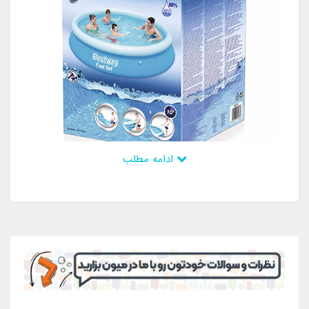
ادامه مطلب
این محصول دارای پمپ تصفیه آب نمی باشد اما قابلیت
نصب هر گونه پمپ تصفیه آب به بدنه وجود دارد تا بتوان
آب داخل آن را به صورت مداوم تصفیه کرد و از شرایط
حضور در محیط آب های تمیز لذت برد. این محصول بی
نظیر به دلیل داشتن ابعاد کمجا و استاندارد می تواند در
محیط های مختلف حتی حیاط بزرگ خانه ها نیز استفاده
شود و قابلیت استفاده آسان را نیز دارد. به این ترتیب می