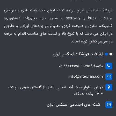
فروشگاه اینتکس ایران عرضه کننده انواع محصولات بادی و تفریحی
برندهای intex و bestway و همین طور تجهیزات کوهنوردی،
کمپینگ، سفری و طبیعت گردی معتبرترین برندهای ایرانی و خارجی
در ایران می باشد که با تنوع بالا و قیمت های مناسب اقدام به عرضه
در سراسر کشور کرده است.
ارتباط با فروشگاه اینتکس ایران
02156190840 - 02144824155
info@intexiran.com
تهران - بلوار جنت آباد شمالی - قبل از گلستان شرقی - پلاک
313 - واحد همکف
شبکه های اجتماعی اینتکس ایران