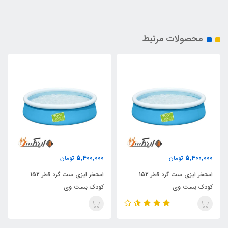
محصولات مرتبط
5,400,000
5,400,000
تومان
تومان
استخر ایزی ست گرد قطر 152
استخر ایزی ست گرد قطر 152
کودک بست وی
کودک بست وی