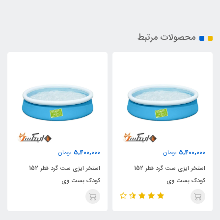
محصولات مرتبط
5,400,000
5,400,000
تومان
تومان
استخر ایزی ست گرد قطر 152
استخر ایزی ست گرد قطر 152
کودک بست وی
کودک بست وی