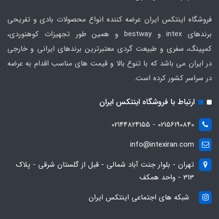
فروشگاه اینتکس ایران عرضه کننده انواع محصولات بادی و تفریحی
برندهای intex و bestway و همین طور تجهیزات کوهنوردی،
کمپینگ، سفری و طبیعت گردی معتبرترین برندهای ایرانی و خارجی
در ایران می باشد که با تنوع بالا و قیمت های مناسب اقدام به عرضه
در سراسر کشور کرده است.
ارتباط با فروشگاه اینتکس ایران
02156190840 - 02144824155
info@intexiran.com
تهران - بلوار جنت آباد شمالی - قبل از گلستان شرقی - پلاک
313 - واحد همکف
شبکه های اجتماعی اینتکس ایران