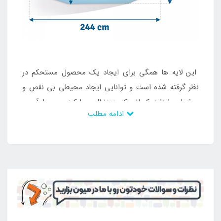
این لایه ها همگی برای ایجاد یک محصول مستحکم در
نظر گرفته شده است و توانایی ایجاد محیطی بی نقص و
حرفه ای را دارد. کسانی که به دنبال مهیا کردن محیط آبی و
ادامه مطلب
تفریحی هستند و تمایل به پرداخت هزینه کم دارند می
توانند استخر پیش ساخته از نوع ایزی ست را خریداری
کنند تا هم از محیطی بی نظیر بهره مند باشند و هم از آن
در طی سال های زیاد استفاده کنند. علاوه بر این موارد
هزینه کم تری نیز بابت خرید آن پرداخت نمایند. خرید
استخر پیش ساخته ایزی ست خانوادگی ضخیم با این
امکانات از
فروشگاه اینتکس
به صورت تلفنی ، اینترنتی و
حضوری صورت می گیرد.