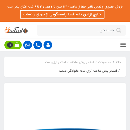
فروش حضوری و تماس تلفنی فقط از ساعت 11:30 صبح تا 2 عصر و 3 تا 8 شب امکان پذیر است
خارج از این تایم فقط پاسخگویی از طریق واتساپ
0
خانه
محصولات
استخر پیش ساخته
استخر ایزی ست
استخر پیش ساخته ایزی ست خانوادگی ضخیم