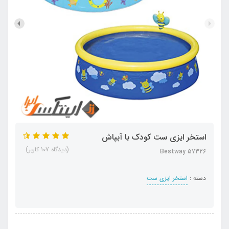
استخر ایزی ست کودک با آبپاش
(دیدگاه 107 کاربر)
Bestway 57326
دسته :
استخر ایزی ست