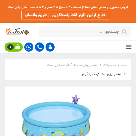
فروش حضوری و تماس تلفنی فقط از ساعت 11:30 صبح تا 2 عصر و 3 تا 8 شب امکان پذیر است
خارج از این تایم فقط پاسخگویی از طریق واتساپ
0
خانه
محصولات
استخر پیش ساخته
استخر ایزی ست
استخر ایزی ست کودک با آبپاش