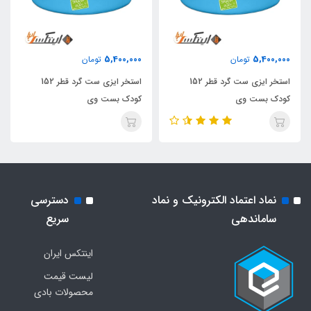
5,400,000
5,400,000
تومان
تومان
استخر ایزی ست گرد قطر 152
استخر ایزی ست گرد قطر 152
کودک بست وی
کودک بست وی
نماد اعتماد الکترونیک و نماد
دسترسی
ساماندهی
سریع
اینتکس ایران
لیست قیمت
محصولات بادی