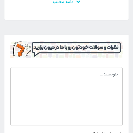
ادامه مطلب
تضمین می شود. استخر ایزی ست که مخاطبان کودک دارد
ارتفاع مناسبی نسبت به قد این افراد دارد تا با قرار گیری در
داخل استخر ایزی ست افراد دچار مشکل نشوند و یا
مشکلات و خطرات مختلف آن ها را تهدید نکند. رنگبندی
شاد و مهیج سبب افزایش میزان جذابیت استخر ایزی ست
شده است که در نظر افراد بهترین گزینه به حساب می آید.
برای خرید استخر ایزی ست کودک با آبپاش بادی سر خود
و سایر نمونه های استخر ایزی ست برای بچه ها می توانید
این محصول را در همین صفحه به سبد خرید خود اضافه
کرده و یا از شماره های درج شده داخل وب سایت
فروشگاه
اینتکس
ایران استفاده نمایید.