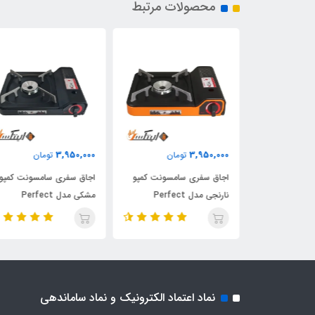
محصولات مرتبط
3,950,000
3,950,000
مان
تومان
تومان
امسونت کمپو
اجاق سفری سامسونت کمپو
اجاق سفری سامسونت کمپو
نارنجی مدل Perfect
مشکی مدل Perfect
نماد اعتماد الکترونیک و نماد ساماندهی