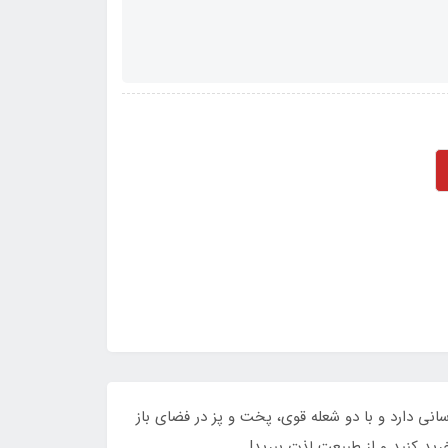
ی دارد و با دو شعله قوی، پخت و پز در فضای باز
ید کنید و از طبیعت لذت ببرید!