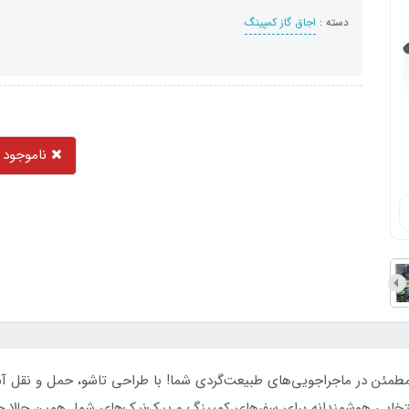
دسته :
اجاق گاز کمپینگ
ناموجود
مئن در ماجراجویی‌های طبیعت‌گردی شما! با طراحی تاشو، حمل و نقل آسان
انتخابی هوشمندانه برای سفرهای کمپینگ و پیک‌نیک‌های شما. همین حالا خر