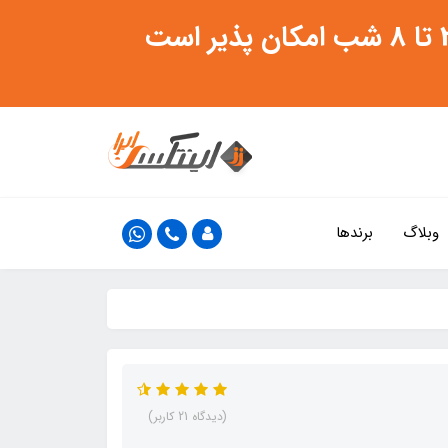
وبلاگ
برندها
(دیدگاه 21 کاربر)