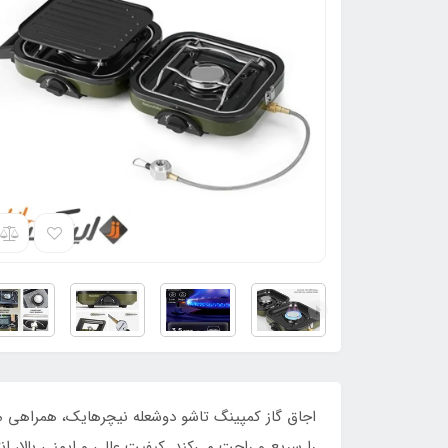
اجاق گاز کمپینگ تاشو دوشعله نیچرهایک، همراهی مط
را سریع و راحت می‌کند. کیفیت عالی و ایمنی بالا، 