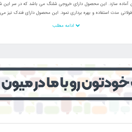
وردن آماده سازد. این محصول دارای خروجی شلنگ می باشد که در سر ای
طولانی مدت استفاده و بهره برداری نمود. این محصول دارای فندک نیز می
ینگ تاشو دوشعله نیچرهایک را دارند می توانند به
فروشگاه اینتکس ایرا
ادامه مطلب