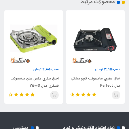
محصولات مرتبط
4,850,000
3,950,000
تومان
تومان
اجاق سفری سامسونت کمپو مشکی
اجاق سفری مکس سان سامسونت
مدل Perfect
فسفری مدل 3500S
نماد اعتماد الکترونیک و نماد
دسترسی