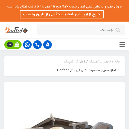
فروش حضوری و تماس تلفنی فقط از ساعت 11:30 صبح تا 2 عصر و 3 تا 8 شب امکان پذیر است
خارج از این تایم فقط پاسخگویی از طریق واتساپ
0
خانه
تجهیزات کمپینگ
اجاق گاز کمپینگ
اجاق سفری سامسونت کمپو آبی مدل Perfect