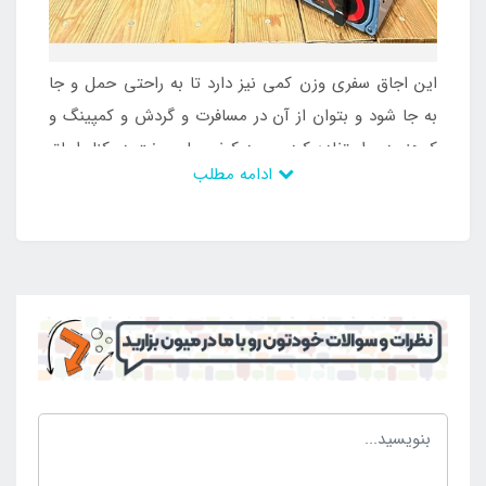
این اجاق سفری وزن کمی نیز دارد تا به راحتی حمل و جا
به جا شود و بتوان از آن در مسافرت و گردش و کمپینگ و
کوهنوردی استفاده کرد. وجود کیف سامسونت در کنار اجاق
ادامه مطلب
سفری مد نظر سبب شده است که محصول محفوظ بماند و
از آسیب در امان باشد و بتوان در برابر عوامل طبیعی نیز از
آن محافظت کرد. همچنین قابلیت جا به جایی آسان دارد تا
بدون هر گونه محدودیت آن را در کنار سایر وسایل ضروری
در مسافرت و کمپینگ با خود به همراه داشت و از آن بهره
کافی را برد. این محصول بدنه ضد زنگ دارد تا بتوان آن را
به راحتی شستشو داد و همچنین قابلیت استفاده در کمپ
های پاییز و زمستان را نیز دارد تا در زمان بارندگی و
رطوبت نیز استفاده شود و دچار زنگ زدگی نیز نشود. با این
وجود است که محبوبیت زیادی دارد و جزو محصولات پر