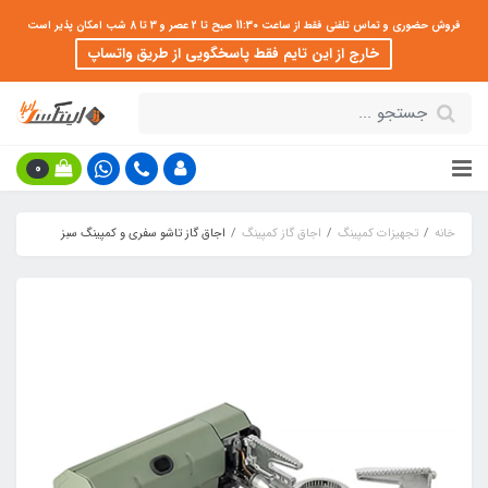
فروش حضوری و تماس تلفنی فقط از ساعت 11:30 صبح تا 2 عصر و 3 تا 8 شب امکان پذیر است
خارج از این تایم فقط پاسخگویی از طریق واتساپ
0
خانه
تجهیزات کمپینگ
اجاق گاز کمپینگ
اجاق گاز تاشو سفری و کمپینگ سبز