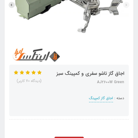
اجاق گاز تاشو سفری و کمپینگ سبز
(دیدگاه 70 کاربر)
AJ2600W Green
دسته :
اجاق گاز کمپینگ