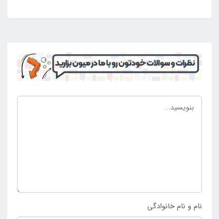
است که می توانید قابلمه و کتری در سایز های مختلف را
به راحتی بر روی این اجاق گاز قرار دهید. این محصول
دارای حجم کوچکی است و می توانید به راحتی آن را در
میان سایر لوازم سفری قرار دهید و حمل نمایید. برای روشن
کردن این محصول از کپسول های استوانه ای گاز استفاده
می شود. بدنه این محصول مقاومت زیادی دارد و از جنس
فولاد ضد زنگ تهیه شده است. محصول فوق طول عمر
بالایی دارد و تا سال ها نیاز به خرید مجدد نخواهید داشت.
در صورت تمایل به خرید اجاق گاز تاشو سفری و کمپینگ
سبز به صورت اورجینال و با قیمت ارزان به فروشگاه
تخصصی لوازم کمپینگ
اینتکس ایران
مراجعه نمایید.
نام و نام خانوادگی