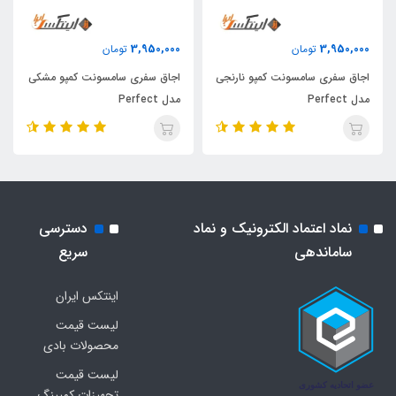
3,950,000
3,950,000
تومان
تومان
اجاق سفری سامسونت کمپو نارنجی
اجاق سفری سامسونت کمپو مشکی
مدل Perfect
مدل Perfect
نماد اعتماد الکترونیک و نماد
دسترسی
ساماندهی
سریع
اینتکس ایران
لیست قیمت
محصولات بادی
لیست قیمت
تجهیزات کمپینگ