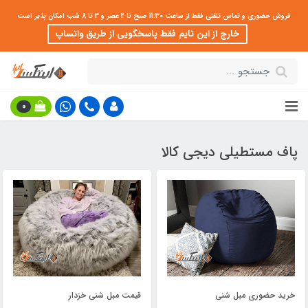
فروش حضوری و تماس تلفنی فقط از ساعت 11:30 صبح تا 2 عصر و 3 تا 8 شب امکان پذیر است
خارج از این تایم فقط پاسخگویی از طریق واتساپ
0
پاف مستطیلی دیجی کالا
خرید حضوری مبل شنی
قیمت مبل شنی خزدار