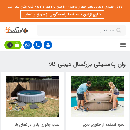
فروش حضوری و تماس تلفنی فقط از ساعت 11:30 صبح تا 2 عصر و 3 تا 8 شب امکان پذیر است
خارج از این تایم فقط پاسخگویی از طریق واتساپ
0
وان پلاستیکی بزرگسال دیجی کالا
نحوه استفاده از جکوزی بادی
نصب جکوزی بادی در فضای باز