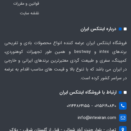
قوانین و مقررات
نقشه سایت
درباره اینتکس ایران
فروشگاه اینتکس ایران عرضه کننده انواع محصولات بادی و تفریحی
برندهای intex و bestway و همین طور تجهیزات کوهنوردی،
کمپینگ، سفری و طبیعت گردی معتبرترین برندهای ایرانی و خارجی
در ایران می باشد که با تنوع بالا و قیمت های مناسب اقدام به عرضه
در سراسر کشور کرده است.
ارتباط با فروشگاه اینتکس ایران
02156190840 - 02144824155
info@intexiran.com
تهران - بلوار جنت آباد شمالی - قبل از گلستان شرقی - پلاک