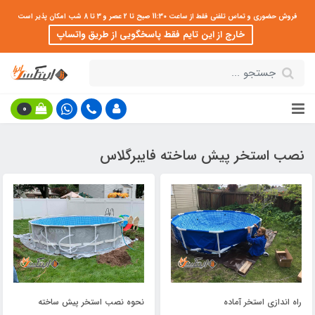
فروش حضوری و تماس تلفنی فقط از ساعت 11:30 صبح تا 2 عصر و 3 تا 8 شب امکان پذیر است
خارج از این تایم فقط پاسخگویی از طریق واتساپ
0
نصب استخر پیش ساخته فایبرگلاس
راه اندازی استخر آماده
نحوه نصب استخر پیش ساخته