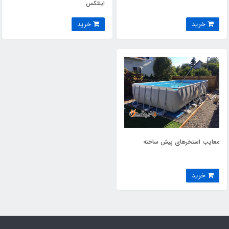
اینتکس
خرید
خرید
معایب استخرهای پیش ساخته
خرید