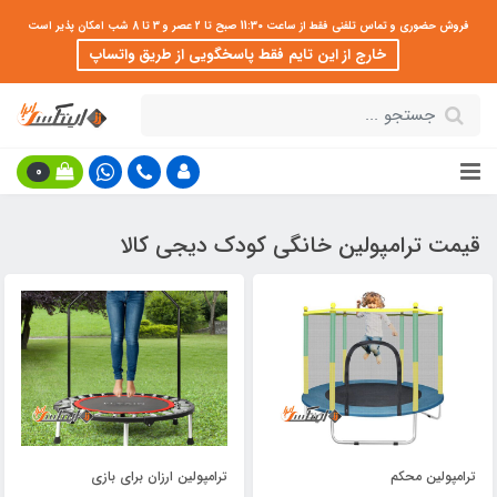
فروش حضوری و تماس تلفنی فقط از ساعت 11:30 صبح تا 2 عصر و 3 تا 8 شب امکان پذیر است
خارج از این تایم فقط پاسخگویی از طریق واتساپ
0
قیمت ترامپولین خانگی کودک دیجی کالا
ترامپولین محکم
ترامپولین ارزان برای بازی