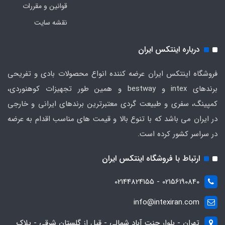
قوانین و مقررات
نقشه سایت
درباره اینتکس ایران
فروشگاه اینتکس ایران عرضه کننده انواع محصولات بادی و تفریحی
برندهای intex و bestway و همین طور تجهیزات کوهنوردی،
کمپینگ، سفری و طبیعت گردی معتبرترین برندهای ایرانی و خارجی
در ایران می باشد که با تنوع بالا و قیمت های مناسب اقدام به عرضه
در سراسر کشور کرده است.
ارتباط با فروشگاه اینتکس ایران
02156190840 - 02144824155
info@intexiran.com
تهران - بلوار جنت آباد شمالی - قبل از گلستان شرقی - پلاک