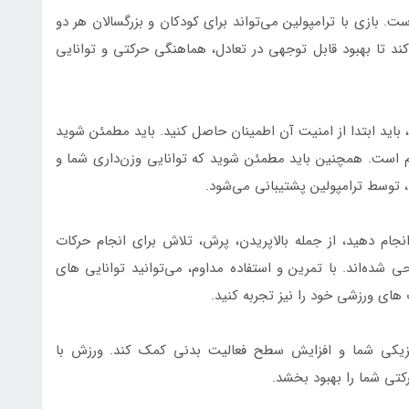
 بازی با ترامپولین می‌تواند برای کودکان و بزرگسالان هر دو
کند تا بهبود قابل توجهی در تعادل، هماهنگی حرکتی و توانایی
 باید ابتدا از امنیت آن اطمینان حاصل کنید. باید مطمئن شوید
وم است. همچنین باید مطمئن شوید که توانایی وزن‌داری شما و
د، توسط ترامپولین پشتیبانی می‌شود.
 انجام دهید، از جمله بالاپریدن، پرش، تلاش برای انجام حرکات
ی شده‌اند. با تمرین و استفاده مداوم، می‌توانید توانایی های
های ورزشی خود را نیز تجربه کنید.
فیزیکی شما و افزایش سطح فعالیت بدنی کمک کند. ورزش با
کتی شما را بهبود بخشد.