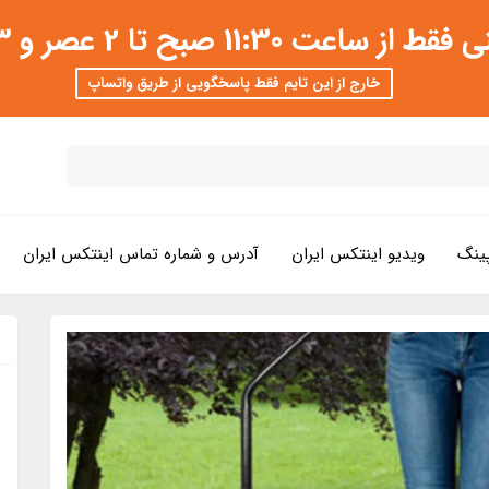
 عصر و 3 تا 8 شب امکان پذیر است
خارج از این تایم فقط پاسخگویی از طریق واتساپ
ینگ
ویدیو اینتکس ایران
آدرس و شماره تماس اینتکس ایران