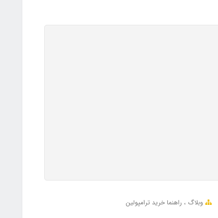
وبلاگ
راهنما خرید ترامپولین