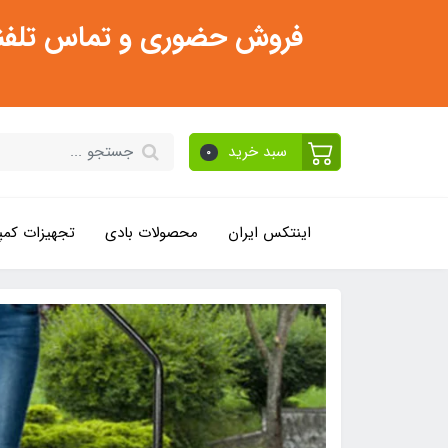
فروش حضوری و تماس تلفنی فقط از ساعت 11:30 صبح تا 2
سبد خرید
0
اینتکس ایران
محصولات بادی
تجهیزات کمپ