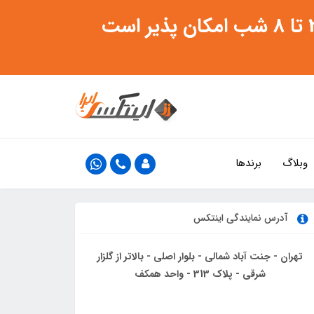
وبلاگ
برندها
آدرس نمایندگی اینتکس
تهران - جنت آباد شمالی - بلوار اصلی - بالاتر از گلزار
شرقی - پلاک 313 - واحد همکف