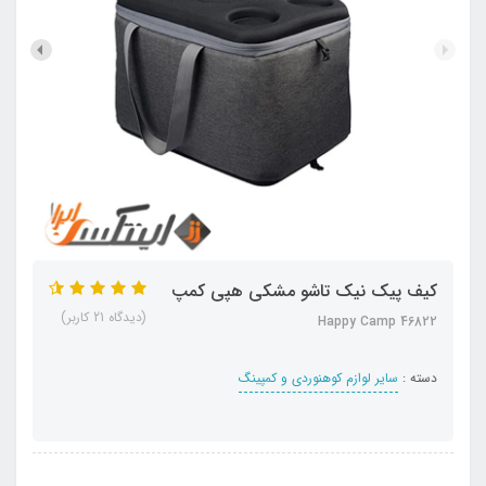
کیف پیک نیک تاشو مشکی هپی کمپ
(دیدگاه 21 کاربر)
Happy Camp 46822
دسته :
سایر لوازم کوهنوردی و کمپینگ