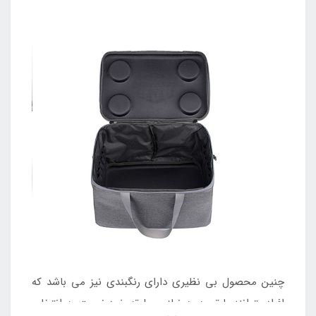
چنین محصول بی نظیری دارای رنگبندی نیز می باشد که
افراد بتوانند با توجه به نیاز و سلیقه خود نسبت به انتخاب