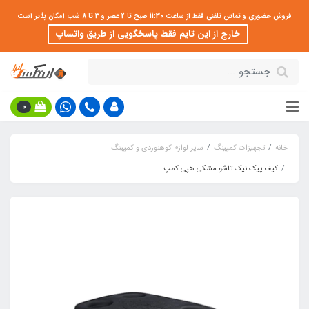
فروش حضوری و تماس تلفنی فقط از ساعت 11:30 صبح تا 2 عصر و 3 تا 8 شب امکان پذیر است
خارج از این تایم فقط پاسخگویی از طریق واتساپ
0
خانه
تجهیزات کمپینگ
سایر لوازم کوهنوردی و کمپینگ
کیف پیک نیک تاشو مشکی هپی کمپ