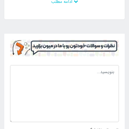
ادامه مطلب
رنگ بدنه اقدام نمایند و از آن بهره برداری کنند. کیف مد
نظر در بخش داخلی دارای قسمت هایی می باشد که
تمامی لوازم را در جای مخصوص قرار می دهد تا از
پراکندگی وسایل جلوگیری شود و بتوان هر یک از آن ها را
در زمان نیاز در دسترس داشت. از این رو مزیت های زیادی
دارد که می توان با توجه به آن ها به راحتی وسایل مورد
نیاز را حمل و جا به جا کرد. این محصول بدنه ای مقاوم
دارد که از نوع جودون می باشد و می تواند در برابر عوامل
مختلف مقاومت زیادی از خود نشان دهد و در نتیجه
برترین نمونه از لوازم کمپینگ می باشد که خرید آن به
علاقه مندان توصیه می گردد. این محصول بر روی درب خود
دارای جای قرار گیری لیوان می باشد که می توان برای
نوشیدن نوشیدنی های مختلف لیوان را در این قسمت قرار
داد. به جهت خرید کیف پیک نیک تاشو مشکی هپی کمپ
با قیمت مناسب به
فروشگاه اینتکس ایران
مراجعه نمایید.