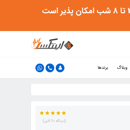
وبلاگ
برندها
(دیدگاه 20 کاربر)