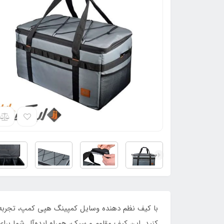
با کیف نظم دهنده وسایل کمپینگ هپی کمپ، تجربه ک
کنید. این کیف مقاوم و سبک، همراه ایده‌آل شما برا