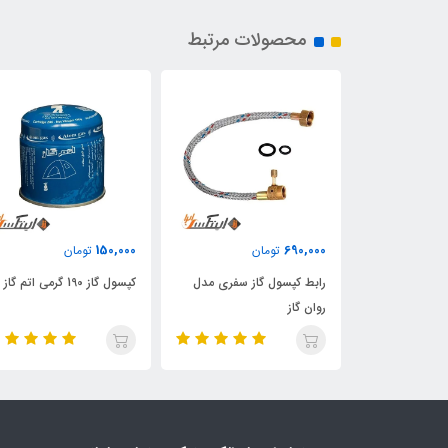
محصولات مرتبط
150,000
690,000
تومان
تومان
کپسول گاز 227 گرمی اتم گاز
رابط کپسول گاز سفری مدل
کپسول گاز 190 گرمی اتم گاز
روان گاز