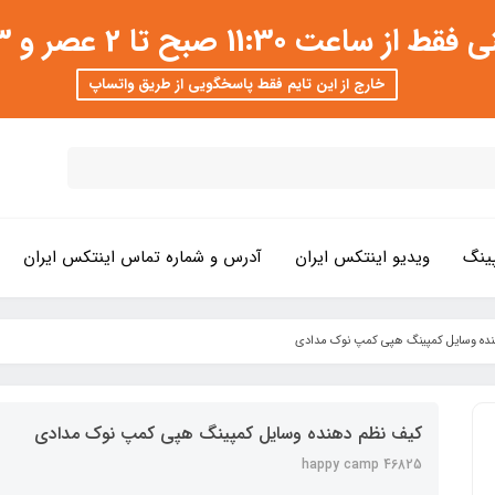
 عصر و 3 تا 8 شب امکان پذیر است
خارج از این تایم فقط پاسخگویی از طریق واتساپ
ینگ
ویدیو اینتکس ایران
آدرس و شماره تماس اینتکس ایران
ده وسایل کمپینگ هپی کمپ نوک مدادی
کیف نظم دهنده وسایل کمپینگ هپی کمپ نوک مدادی
happy camp 46825