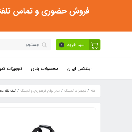
فروش حضوری و تماس تلفنی فقط از ساعت 11:30 صبح تا 2
سبد خرید
0
اینتکس ایران
محصولات بادی
تجهیزات کمپ
خانه
تجهیزات کمپینگ
سایر لوازم کوهنوردی و کمپینگ
کیف نظم دهن