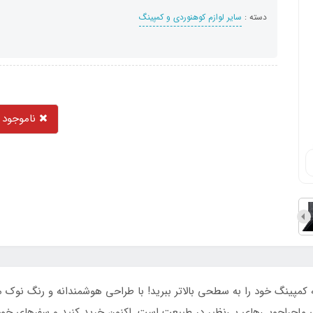
دسته :
سایر لوازم کوهنوردی و کمپینگ
ناموجود
مپینگ خود را به سطحی بالاتر ببرید! با طراحی هوشمندانه و رنگ نوک م
ی ماجراجویی‌های بی‌نظیر در طبیعت است. اکنون خرید کنید و سفرهای خود 