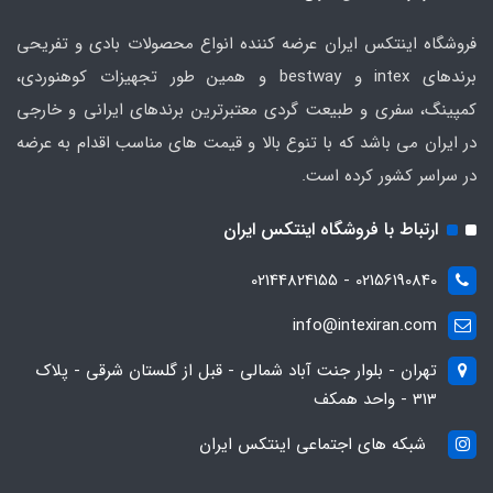
فروشگاه اینتکس ایران عرضه کننده انواع محصولات بادی و تفریحی
برندهای intex و bestway و همین طور تجهیزات کوهنوردی،
کمپینگ، سفری و طبیعت گردی معتبرترین برندهای ایرانی و خارجی
در ایران می باشد که با تنوع بالا و قیمت های مناسب اقدام به عرضه
در سراسر کشور کرده است.
ارتباط با فروشگاه اینتکس ایران
02156190840 - 02144824155
info@intexiran.com
تهران - بلوار جنت آباد شمالی - قبل از گلستان شرقی - پلاک
313 - واحد همکف
شبکه های اجتماعی اینتکس ایران