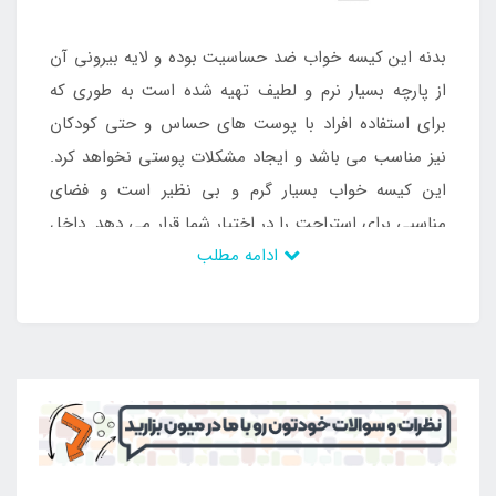
بدنه این کیسه خواب ضد حساسیت بوده و لایه بیرونی آن
از پارچه بسیار نرم و لطیف تهیه شده است به طوری که
برای استفاده افراد با پوست های حساس و حتی کودکان
نیز مناسب می باشد و ایجاد مشکلات پوستی نخواهد کرد.
این کیسه خواب بسیار گرم و بی نظیر است و فضای
مناسبی برای استراحت را در اختیار شما قرار می دهد. داخل
ادامه مطلب
این محصول از الیاف پنبه ای پوشیده شده است و به
همین جهت عایق مناسبی برای استفاده در فصول سرد سال
محسوب می شود. دور تا دور این کیسه خواب دارای زیپ
می باشد و توسط زیپ باز و بسته می شود. این محصول
به طور کامل باز شده و به عنوان پتو نیز می تواند مورد
استفاده قرار بگیرد. کیسه خواب فوق محصولی بسیار
کاربردی و بی نظیر است که به دلیل دارا بودن مشخصات
ویژه یکی از پرفروش ترین نمونه ها به شمار می رود و مورد