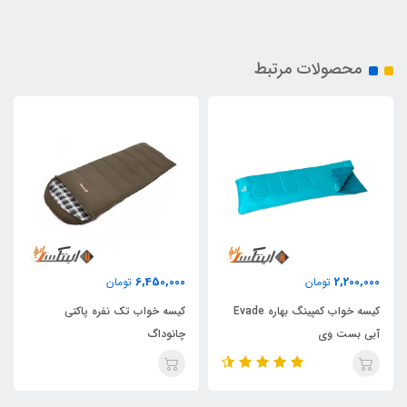
محصولات مرتبط
6,450,000
2,200,000
تومان
تومان
کیسه خواب کمپینگ بهاره Evade
کیسه خواب تک نفره پاکتی
آبی بست وی
چانوداگ