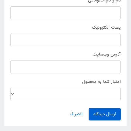
نام و نام خانوادگی
محصولات کمپینگ به فروش می رسد.
پست الکترونیک
آدرس وب‌سایت
امتیاز شما به محصول
ارسال دیدگاه
انصراف