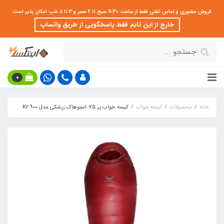
فروش حضوری و تماس تلفنی فقط از ساعت 11:30 صبح تا 2 عصر و 3 تا 8 شب امکان پذیر است
خارج از این تایم فقط پاسخگویی از طریق واتساپ
0
خانه
محصولات
کیسه خواب
کیسه خواب پر 25- اسنوهاک زرشکی مدل K2 900