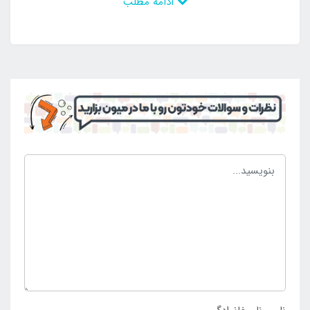
ادامه مطلب
مدت از آن بهره مند شد. لایه داخلی محصول نیز که در
تماس با بدن فرد می باشد نرم و لطیف است و ضد
حساسیت بوده و می توان به راحتی از آن استفاده نمود.
این کیسه خواب به دلیل دارا بودن مواد داخلی مناسب،
عایق بی نظیری برای دما محسوب می شود که می توان به
راحتی آن را استفاده کرد. این محصول از خروج دمای گرم
بدن از داخل کیسه خواب جلوگیری کرده و هم چنین مانع از
نفوذ هوای سرد به داخل کیسه خواب خواهد شد. به این
ترتیب شما می توانید به راحتی این محصول را مورد
استفاده قرار داده و یک شب پر از آرامش را در هوای سرد
تجربه کنید.
کیسه خواب پر 25- اسنوهاک زرشکی مدل K2 900 محصولی
حرفه ای و زیبا از کمپانی اسنوهاک است که با ارزان ترین
قیمت در فروشگاه
اینتکس ایران
به عنوان نمایندگی فروش