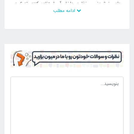
دادن نوشیدنی و غذا در داخل آن استفاده کنند. تنوع در
ادامه مطلب
رنگبندی این محصول وجود دارد تا افراد بتوانند با توجه به
سلیقه خود رنگ دلخواهی را داشته باشند و از داشتن آن
لذت ببرند. کول باکس مد نظر دارای ظرفیت بالا می باشد و
15 لیتر نوشیدنی را در خود جای می دهد و می تواند به
راحتی همراه افراد باشد. چرا که دارای دستگیره مقاوم و
محکم است که با وجود وزن نوشیدنی و غذا در داخل آن
می توان به راحتی محصول را به همراه داشت و از آن ها
در زمان نیاز استفاده کرد. این محصول کمجا و کاربردی
است و به راحتی در کنار سایر وسایل مورد نیاز مسافرت قرار
می گیرد و فضای کمی را اشغال می کند تا بتوان بدون
مشکل نوشیدنی و غذا به صورت سرد را به همراه داشت.
چنانچه به دنبال خرید کول باکس 15 لیتر لایف کمپ طوسی
می باشید تنها می توانید از طریق
فروشگاه اینتکس ایران
خرید خود را نهایی سازید.