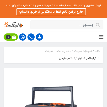
فروش حضوری و تماس تلفنی فقط از ساعت 11:30 صبح تا 2 عصر و 3 تا 8 شب امکان پذیر است
خارج از این تایم فقط پاسخگویی از طریق واتساپ
0
خانه
تجهیزات کمپینگ
یخدان و یخچال کمپینگ
کول باکس 15 لیتر لایف کمپ طوسی