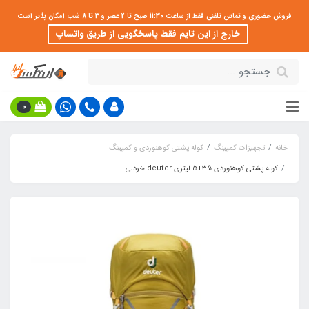
فروش حضوری و تماس تلفنی فقط از ساعت 11:30 صبح تا 2 عصر و 3 تا 8 شب امکان پذیر است
خارج از این تایم فقط پاسخگویی از طریق واتساپ
0
خانه
تجهیزات کمپینگ
کوله پشتی کوهنوردی و کمپینگ
کوله پشتی کوهنوردی 35+5 لیتری deuter خردلی