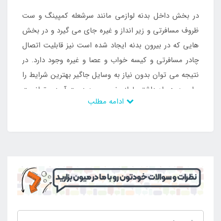
در بخش داخل بدنه لوازمی مانند سرشعله کمپینگ و ست
ظروف مسافرتی و زیر انداز و غیره جای می گیرد و در بخش
هایی که در بیرون بدنه ایجاد شده است نیز قابلیت اتصال
چادر مسافرتی و کیسه خواب و عصا و غیره وجود دارد. در
نتیجه می توان بدون نیاز به وسایل جاگیر بهترین شرایط را
برای به همراه داشتن لوازم ضروری به دست آورد و توانست
ادامه مطلب
برای اقامت های چند روزه نیز لوازم مورد نیاز را به همراه
داشت و در نهایت لذت حضور در فضای باز و طبیعت را به
دست آورد. محصول مورد نظر دارای بند های محکم می
باشد که یکی به دور کمر و دیگری به دور سینه متصل می
شوند و می تواند در به همراه داشتن محصول راحتی را
ایجاد کند. از آن جایی که محتویات داخلی بدنه زیاد است
این بند ها سبب می شوند که افراد دچار کمر درد نشوند و
بتوانند بدون محدودیت محصولی بی نظیر را برای به همراه