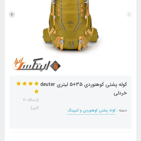
کوله پشتی کوهنوردی 35+5 لیتری deuter
خردلی
(دیدگاه 20
کاربر)
دسته :
کوله پشتی کوهنوردی و کمپینگ