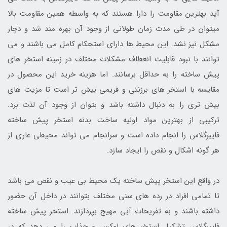
آید بهترین مقاومت را دارا هستند که به واسطه همین مقاومت بالا
میتوان در طی مدت زمان طولانی از وجود آن بهره مند شد و دچار
مشکل نیز نشد. این محیط ها دارای استحکام کامل می باشند و می
توانند با نبود قابلیت انعطاف مشکلات مختلف در زمینه استخر های
پیش ساخته را به حداقل برسانند. اما هزینه خرید این محصول در
مقایسه با استخر های برزنتی و فریمی بیش تر است تا مزیت های
بیش تری را به دنبال داشته باشد و بتوان از وجود آن لذت برد.
ترکیبی از بهترین مواد اولیه ساخت بدنه استخر پیش ساخته
فایبرگلاس را انجام داده است و سرانجام می تواند محیطی عاری از
هر گونه اشکال و نقص را ایجاد سازد.
در واقع این استخر پیش ساخته یک محیط بی عیب و نقص می باشد
تا تمامی افراد در رده های سنی مختلف بتوانند در داخل آن حضور
داشته باشند و به تفریحات آبی مهیج بپردازند. استخر پیش ساخته
فایبرگلاس تشکیل استخر های لوکس و جذاب را می دهد که در