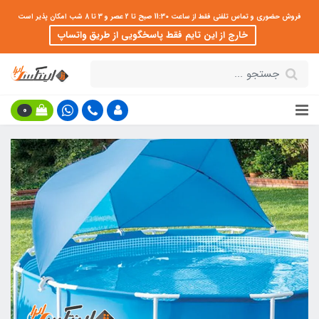
فروش حضوری و تماس تلفنی فقط از ساعت 11:30 صبح تا 2 عصر و 3 تا 8 شب امکان پذیر است
خارج از این تایم فقط پاسخگویی از طریق واتساپ
0