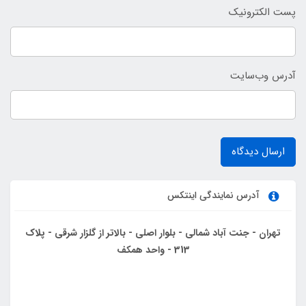
پست الکترونیک
آدرس وب‌سایت
ارسال دیدگاه
آدرس نمایندگی اینتکس
تهران - جنت آباد شمالی - بلوار اصلی - بالاتر از گلزار شرقی - پلاک
313 - واحد همکف