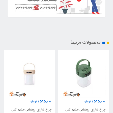
محصولات مرتبط
1,595,000
1,595,000
تومان
تومان
چراغ شارژی روشنایی حشره کش
چراغ شارژی روشنایی حشره کش