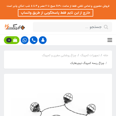
فروش حضوری و تماس تلفنی فقط از ساعت 11:30 صبح تا 2 عصر و 3 تا 8 شب امکان پذیر است
خارج از این تایم فقط پاسخگویی از طریق واتساپ
0
خانه
تجهیزات کمپینگ
چراغ روشنایی سفری و کمپینگ
چراغ ریسه کمپینگ نیچرهایک