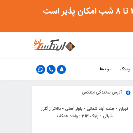
وبلاگ
برندها
آدرس نمایندگی اینتکس
تهران - جنت آباد شمالی - بلوار اصلی - بالاتر از گلزار
شرقی - پلاک 313 - واحد همکف