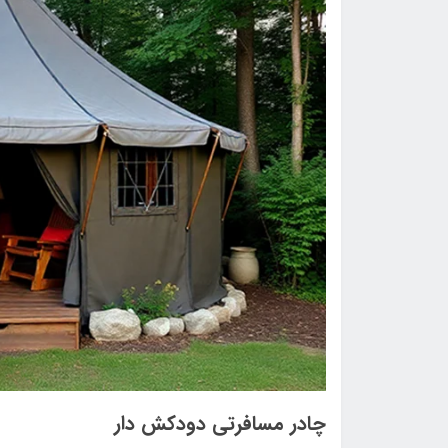
چادر مسافرتی دودکش دار