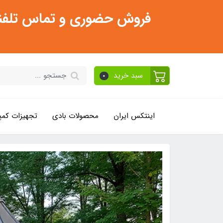
فروش حضوری و تماس تلفنی فقط از ساعت 11:30 صبح تا 2
سبد خرید
0
اینتکس ایران
محصولات بادی
تجهیزات کمپ