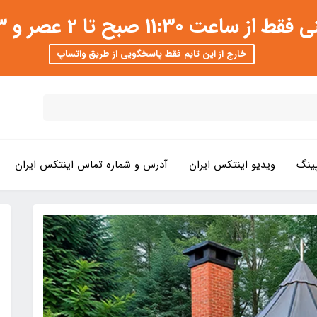
 عصر و 3 تا 8 شب امکان پذیر است
خارج از این تایم فقط پاسخگویی از طریق واتساپ
ینگ
ویدیو اینتکس ایران
آدرس و شماره تماس اینتکس ایران