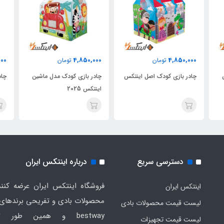
000
4,850,000
4,850,000
تومان
تومان
چادر بازی کودک اصل اینتکس
چادر بازی کودک مدل ماشین
چاد
اینتکس 2025
دسترسی سریع
درباره اینتکس ایران
فروشگاه اینتکس ایران عرضه کنند
اینتکس ایران
لیست قیمت محصولات بادی
bestway و همین طور ت
لیست قیمت تجهیزات