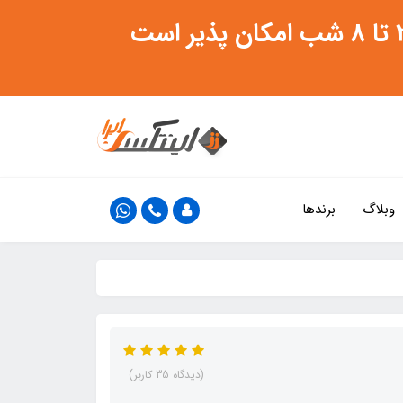
وبلاگ
برندها
(دیدگاه 35 کاربر)