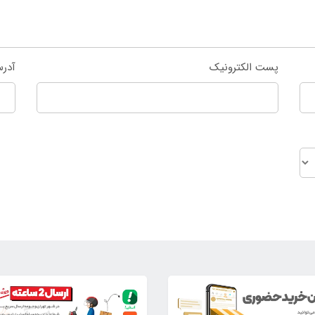
پست الکترونیک
آدر