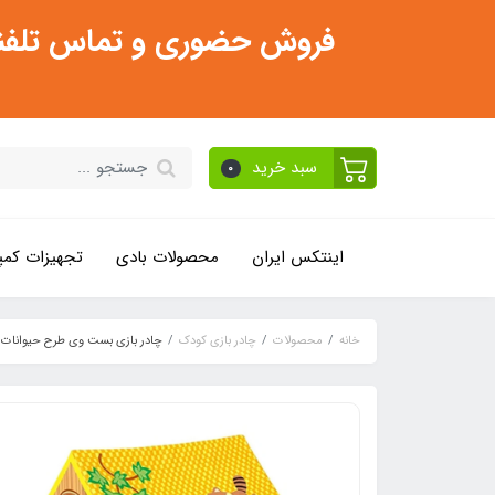
فروش حضوری و تماس تلفنی فقط از ساعت 11:30 صبح تا 2
سبد خرید
0
اینتکس ایران
محصولات بادی
تجهیزات کمپ
خانه
محصولات
چادر بازی کودک
چادر بازی بست وی طرح حیوانات 