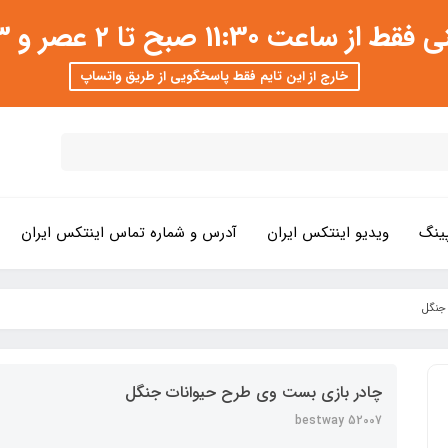
 عصر و 3 تا 8 شب امکان پذیر است
خارج از این تایم فقط پاسخگویی از طریق واتساپ
ینگ
ویدیو اینتکس ایران
آدرس و شماره تماس اینتکس ایران
جنگل
چادر بازی بست وی طرح حیوانات جنگل
bestway 52007