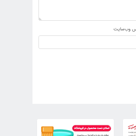
س وب‌سایت