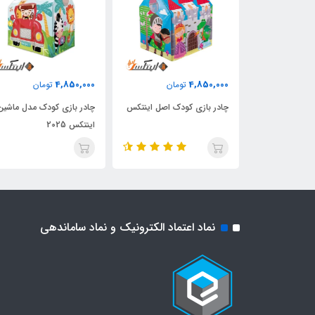
4,850,000
4,850,000
مان
تومان
تومان
دک مدل ماشین
چادر بازی کودک اصل اینتکس
چادر بازی کودک مدل ماشین
اینتکس 2025
نماد اعتماد الکترونیک و نماد ساماندهی