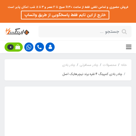
فروش حضوری و تماس تلفنی فقط از ساعت 11:30 صبح تا 2 عصر و 3 تا 8 شب امکان پذیر است
خارج از این تایم فقط پاسخگویی از طریق واتساپ
0
خانه
محصولات
چادر مسافرتی
چادر بادی
چادر بادی کمپینگ 4 نفره برند نیچرهایک اصل