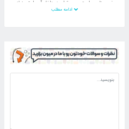
سفری مناسب است و می توان در داخل آن راحتی زیادی
ادامه مطلب
را تجربه کرد. با این وجود است که کمپ های چند روزه به
وسیله آن محقق می شود و می تواند سرپناهی ایمن باشد
تا از عوامل مختلف در امان باشند و بتوان از این موقعیت
استفاده کرد. چادر بادی مد نظر برند و اصل است و با
بهترین مواد اولیه تولید شده است که سازگاری زیادی دارد
و می توان از آن در تمامی چهار فصل سال استفاده و بهره
برداری نمود. این محصول ظرفیت چهار نفره دارد و می
تواند چهار فرد را در خود جای دهد تا در این صورت بتوان
بدون هر گونه محدودیت برای استفاده اعضای یک خانواده
و یا جمعی از دوستان انتخاب شود. حمل و جا به جایی این
چادر بادی نیز آسان می باشد و دارای کیف حمل بوده است
که ابعاد کمجا دارد و می تواند فضای کمی را اشغال کند. با
وجود چنین مزیت هایی کسانی که تمایل به خرید چادر
بادی کمپینگ 4 نفره برند نیچرهایک اصل دارند می توانند