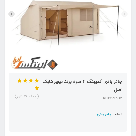
چادر بادی کمپینگ 4 نفره برند نیچرهایک
اصل
(دیدگاه 21 کاربر)
NH22ZP013
دسته :
چادر بادی