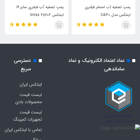
پمپ تصفیه آب استخر فیلتری
پمپ تصفیه آب فیلتری سایز H
اینتکس مدل C530
اینتکس Intex 28602
نماد اعتماد الکترونیک و نماد
دسترسی
ساماندهی
سریع
اینتکس ایران
لیست قیمت
محصولات بادی
لیست قیمت
تجهیزات کمپینگ
تماس با اینتکس ایران