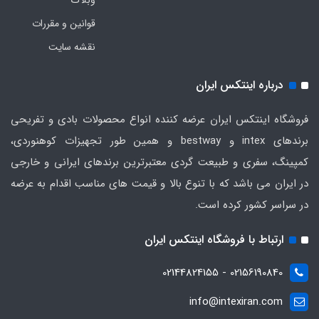
وبلاگ
قوانین و مقررات
نقشه سایت
درباره اینتکس ایران
فروشگاه اینتکس ایران عرضه کننده انواع محصولات بادی و تفریحی
برندهای intex و bestway و همین طور تجهیزات کوهنوردی،
کمپینگ، سفری و طبیعت گردی معتبرترین برندهای ایرانی و خارجی
در ایران می باشد که با تنوع بالا و قیمت های مناسب اقدام به عرضه
در سراسر کشور کرده است.
ارتباط با فروشگاه اینتکس ایران
02156190840 - 02144824155
info@intexiran.com