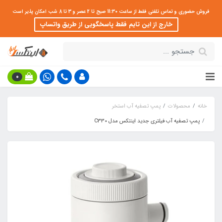
فروش حضوری و تماس تلفنی فقط از ساعت 11:30 صبح تا 2 عصر و 3 تا 8 شب امکان پذیر است
خارج از این تایم فقط پاسخگویی از طریق واتساپ
0
خانه
محصولات
پمپ تصفیه آب استخر
پمپ تصفیه آب فیلتری جدید اینتکس مدل C330