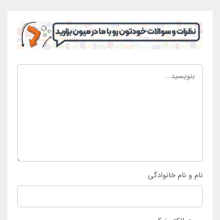
شود و می توان در مواقع نیاز موقعیت آن را تغییر داد و از
آن بهره برداری کرد. این محصول سازگاری زیادی دارد و می
تواند در برابر عوامل محیطی مقاوم باشد و در نهایت برای
استفاده و بهره برداری در طی سال های زیاد انتخاب می
گردد. با این وجود است که افراد زیادی به سمت خرید این
نسل از پمپ های تصفیه آب فیلتری کشیده می شوند و
تمایل دارند که از این محصول برای استخر خود استفاده
کنند و از آن بهره کافی را ببرند. چنانچه تمایل به خرید
پمپ تصفیه آب فیلتری جدید اینتکس مدل C330 دارید
تنها می توانید با مراجعه به
فروشگاه اینتکس ایران
خرید
خود را نهایی کرده و از ان بهره مند شوید.
نام و نام خانوادگی