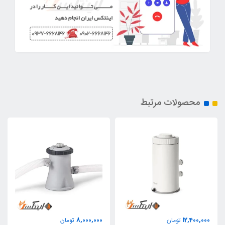
محصولات مرتبط
8,000,000
12,400,000
تومان
تومان