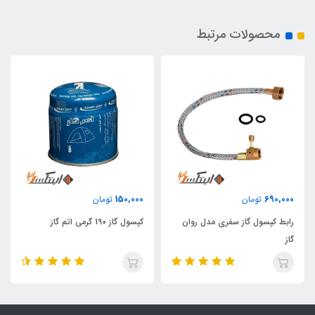
محصولات مرتبط
150,000
690,000
تومان
تومان
رابط کپسول گاز سفری مدل روان
کپسول گاز 190 گرمی اتم گاز
گاز