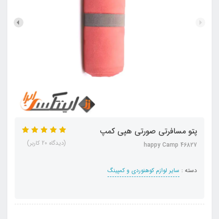
پتو مسافرتی صورتی هپی کمپ
(دیدگاه 20 کاربر)
happy Camp 46827
دسته :
سایر لوازم کوهنوردی و کمپینگ