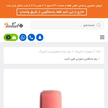
فروش حضوری و تماس تلفنی فقط از ساعت 11:30 صبح تا 2 عصر و 3 تا 8 شب امکان پذیر است
خارج از این تایم فقط پاسخگویی از طریق واتساپ
0
خانه
تجهیزات کمپینگ
سایر لوازم کوهنوردی و کمپینگ
پتو مسافرتی صورتی هپی کمپ