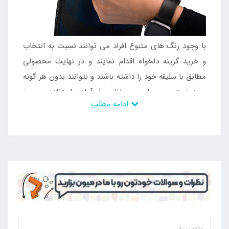
با وجود رنگ های متنوع افراد می توانند نسبت به انتخاب
و خرید گزینه دلخواه اقدام نمایند و در نهایت محصولی
مطابق با سلیقه خود را داشته باشند و بتوانند بدون هر گونه
محدودیت محصولی بی نظیر را آماده استفاده و بهره
ادامه مطلب
برداری سازند. در نتیجه محبوبیت زیادی دارد و با توجه به
خصوصیات منحصر به فردی که شامل آن شده است می
توان محصول را برای استفاده و بهره برداری در طی سال
های زیاد انتخاب کرد و از آن لذت برد. این محصول به
صورت تاشو و استوانه ای شکل جمع آوری می شود و
دارای توری برای حمل آسان می باشد تا بدنه در داخل آن
قرار گیرد و به راحتی جا به جا شود. این کیسه توری بدنه را
محافظت می کند و می تواند در برابر عوامل مختلف