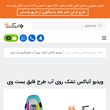
فروش حضوری و تماس تلفنی فقط از ساعت 11:30 صبح تا 2 عصر و 3 تا 8 شب امکان پذیر است
خارج از این تایم فقط پاسخگویی از طریق واتساپ
0
خانه
ویدیو آنباکس اینتکس ایران
ویدیو آنباکس تشک روی آب طرح قایق بست وی
ویدیو آنباکس تشک روی آب طرح قایق بست وی