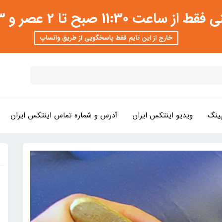
 عصر و 3 تا 8 شب امکان پذیر است
خارج از این تایم فقط پاسخگویی از طریق واتساپ
ینگ
ویدیو اینتکس ایران
آدرس و شماره تماس اینتکس ایران