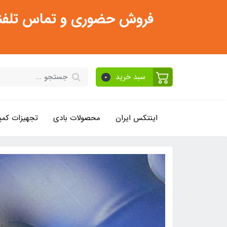
فروش حضوری و تماس تلفنی فقط از ساعت 11:30 صبح تا 2
سبد خرید
0
اینتکس ایران
محصولات بادی
تجهیزات کمپ