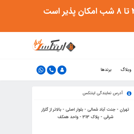
وبلاگ
برندها
آدرس نمایندگی اینتکس
تهران - جنت آباد شمالی - بلوار اصلی - بالاتر از گلزار
شرقی - پلاک 313 - واحد همکف