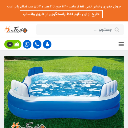
فروش حضوری و تماس تلفنی فقط از ساعت 11:30 صبح تا 2 عصر و 3 تا 8 شب امکان پذیر است
خارج از این تایم فقط پاسخگویی از طریق واتساپ
0