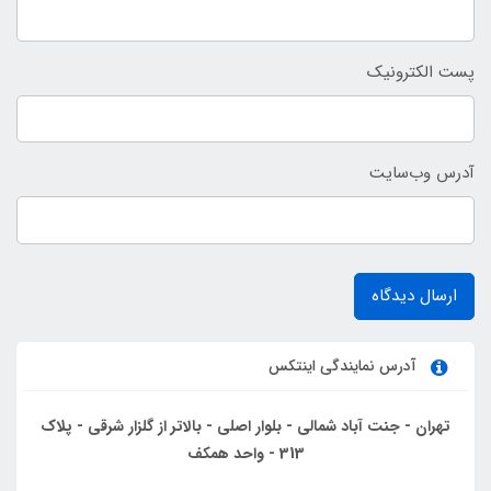
پست الکترونیک
آدرس وب‌سایت
ارسال دیدگاه
آدرس نمایندگی اینتکس
تهران - جنت آباد شمالی - بلوار اصلی - بالاتر از گلزار شرقی - پلاک
313 - واحد همکف