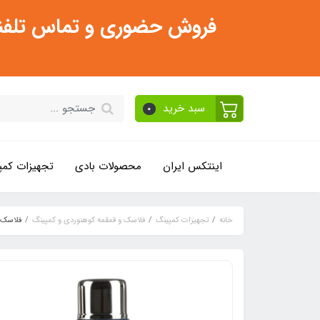
فروش حضوری و تماس تلفنی فقط از ساعت 11:30 صبح تا 2
سبد خرید
0
اینتکس ایران
محصولات بادی
تجهیزات کمپ
خانه
تجهیزات کمپینگ
فلاسک و قمقمه کوهنوردی و کمپینگ
فلاسک یک لیت