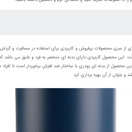
داره Baikal اسنوهاک سرمه ای از سری محصولات پرفروش و کاربردی برای استفاده در مسافر
اشت. این محصول کاربردی دارای بدنه ای منحصر به فرد و عایق می باشد که
2 ساعت حفظ می کند. این محصول از بدنه ای پودری با ساختار ضد لغزش برخوردار است 
 و بتوان از آن بهره برداری کرد.