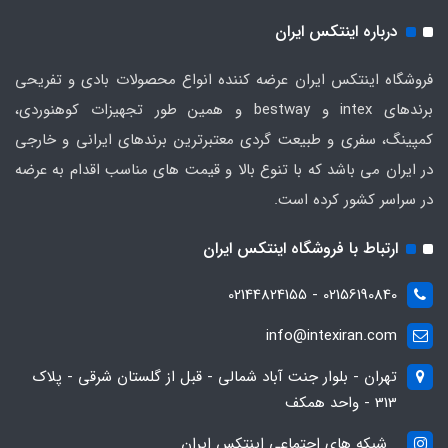
درباره اینتکس ایران
فروشگاه اینتکس ایران عرضه کننده انواع محصولات بادی و تفریحی
برندهای intex و bestway و همین طور تجهیزات کوهنوردی،
کمپینگ، سفری و طبیعت گردی معتبرترین برندهای ایرانی و خارجی
در ایران می باشد که با تنوع بالا و قیمت های مناسب اقدام به عرضه
در سراسر کشور کرده است.
ارتباط با فروشگاه اینتکس ایران
02156190840 - 02144824155
info@intexiran.com
تهران - بلوار جنت آباد شمالی - قبل از گلستان شرقی - پلاک
313 - واحد همکف
شبکه های اجتماعی اینتکس ایران