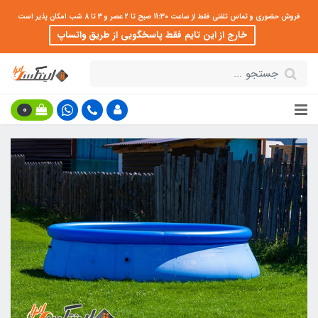
فروش حضوری و تماس تلفنی فقط از ساعت 11:30 صبح تا 2 عصر و 3 تا 8 شب امکان پذیر است
خارج از این تایم فقط پاسخگویی از طریق واتساپ
0