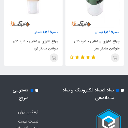
1,595,000
1,595,000
تومان
تومان
چراغ شارژی روشنایی حشره کش
چراغ شارژی روشنایی حشره کش
ماونتین هایکر سبز
ماونتین هایکر کرم
نماد اعتماد الکترونیک و نماد
دسترسی
ساماندهی
سریع
اینتکس ایران
لیست قیمت