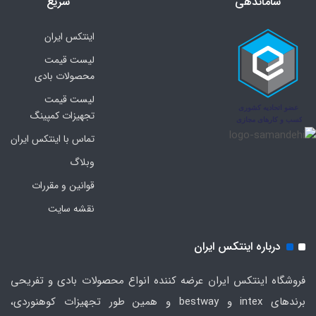
ساماندهی
سریع
اینتکس ایران
لیست قیمت
محصولات بادی
لیست قیمت
تجهیزات کمپینگ
تماس با اینتکس ایران
وبلاگ
قوانین و مقررات
نقشه سایت
درباره اینتکس ایران
فروشگاه اینتکس ایران عرضه کننده انواع محصولات بادی و تفریحی
برندهای intex و bestway و همین طور تجهیزات کوهنوردی،