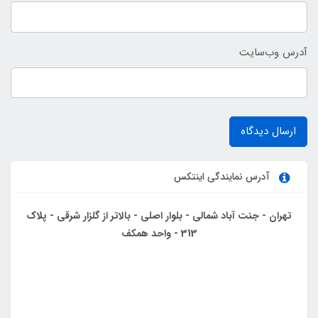
آدرس وب‌سایت
ارسال دیدگاه
آدرس نمایندگی اینتکس
تهران - جنت آباد شمالی - بلوار اصلی - بالاتر از گلزار شرقی - پلاک
313 - واحد همکف