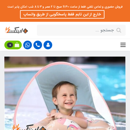
فروش حضوری و تماس تلفنی فقط از ساعت 11:30 صبح تا 2 عصر و 3 تا 8 شب امکان پذیر است
خارج از این تایم فقط پاسخگویی از طریق واتساپ
0