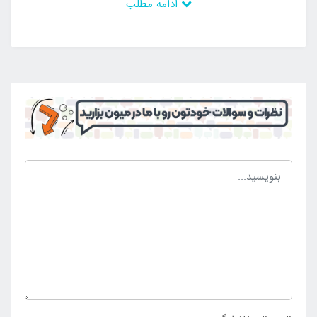
ادامه مطلب
گیرد و در صورت نیاز نیز می توانید آن را باز کرده و استفاده
کنید. حمل آب به فضای کمپینگ یکی از معضلات گروه های
کمپینگ می باشد که با استفاده از این محصول می توانید
آب تمیز را به راحتی حمل کرده و در هر فضایی استفاده
نمایید. محصول فوق بسیار سبک می باشد و حمل آن آسان
است. سینک ظرفشویی تاشو گنجایش نگه داری 20 لیتر آب
را دارد و پس از استفاده به راحتی تاشده و حجم بسیار کمی
را اشغال خواهد کرد. بدنه محصول نیز کیفیت بسیار بالایی
دارد و در برابر ساییدگی و پوسیدگی مقاوم می باشد.
برای خرید سینک تاشو ظرفشویی و ظرف آب کمپینگ با
ارزان ترین قیمت و به صورت اورجینال به سایت
اینتکس
ایران
به عنوان مرکز فروش محصولات کمپینگ مراجعه
نمایید.