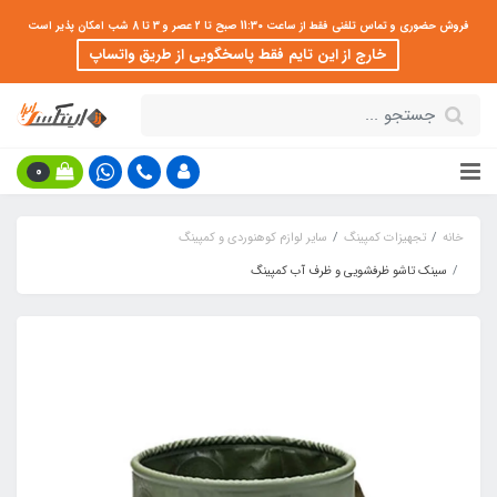
فروش حضوری و تماس تلفنی فقط از ساعت 11:30 صبح تا 2 عصر و 3 تا 8 شب امکان پذیر است
خارج از این تایم فقط پاسخگویی از طریق واتساپ
0
خانه
تجهیزات کمپینگ
سایر لوازم کوهنوردی و کمپینگ
سینک تاشو ظرفشویی و ظرف آب کمپینگ