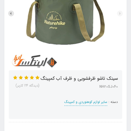
سینک تاشو ظرفشویی و ظرف آب کمپینگ
(دیدگاه 24 کاربر)
NH20SJ040
دسته :
سایر لوازم کوهنوردی و کمپینگ