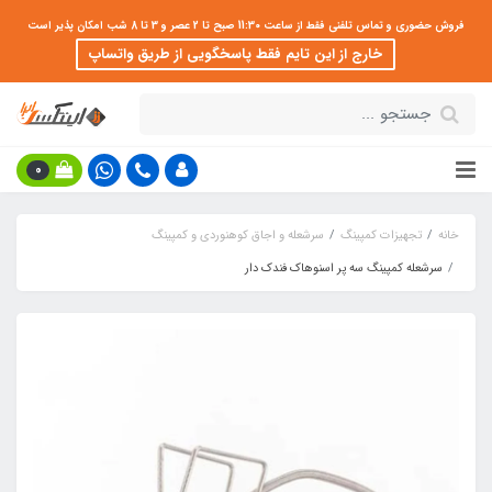
فروش حضوری و تماس تلفنی فقط از ساعت 11:30 صبح تا 2 عصر و 3 تا 8 شب امکان پذیر است
خارج از این تایم فقط پاسخگویی از طریق واتساپ
0
خانه
تجهیزات کمپینگ
سرشعله و اجاق کوهنوردی و کمپینگ
سرشعله کمپینگ سه پر اسنوهاک فندک دار