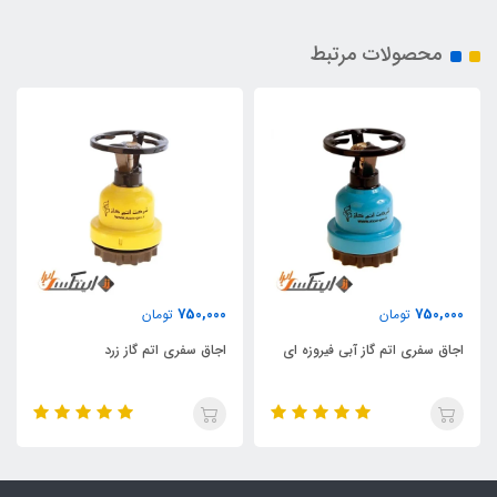
محصولات مرتبط
750,000
750,000
تومان
تومان
اجاق سفری اتم گاز آبی فیروزه ای
اجاق سفری اتم گاز زرد