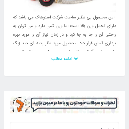
این محصول بی نظیر ساخت شرکت اسنوهاک می باشد که
دارای تحمل وزن بالا است اما وزن کمی دارد و می توان به
راحتی آن را جا به جا کرد و در زمان نیاز آن را مورد بهره
برداری آسان قرار داد. محصول مورد نظر بدنه ای ضد زنگ
دارد و دارای آلیاژی مقاوم نسبت به حرارت می باشد که می
ادامه مطلب
توان در طی سال های زیاد از آن استفاده کرد و بهره مند
شد. این محصول دارای کاور پلاستیکی نیز می باشد که در
داخل آن جای می گیرد و می توان به راحتی آن را در کنار
سایر وسایل مسافرتی خود قرار داد و مورد حمل و جا به
جایی قرار داد. با این وجود است که قابلیت حمل آسان دارد
و می توان با خیالی آسوده آن را در داخل کوله کوهنوردی
قرار داد و در زمان رسیدن به مکان مورد نظر نسبت به
استفاده از آن به منظور پخت و پز و درست کردن چای