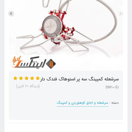
سرشعله کمپینگ سه پر اسنوهاک فندک دار
(دیدگاه 20 کاربر)
SN20-E1
دسته :
سرشعله و اجاق کوهنوردی و کمپینگ