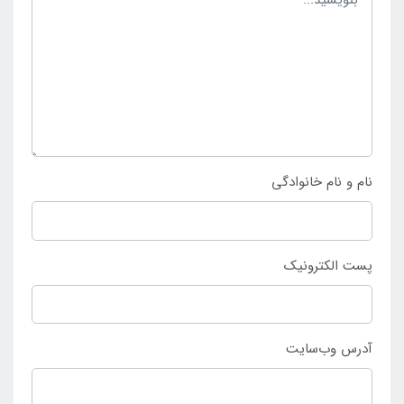
استفاده نمود. این محصول بی نظیر ساخته شده از با
کیفیت ترین مواد اولیه است و با خرید آن می توان در طی
مدت زمان طولانی آن را استفاده کرد و در کمپینگ و
کوهنوردی نیز از آن بهره برداری کرد. به جهت انتخاب و
خرید آسان سرشعله کمپینگ سه پر اسنوهاک فندک دار به
فروشگاه مرکزی اینتکس ایران
مراجعه نمایید.
نام و نام خانوادگی
پست الکترونیک
آدرس وب‌سایت