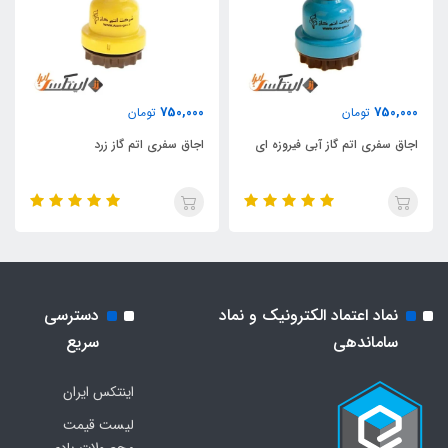
750,000
750,000
تومان
تومان
اجاق سفری اتم گاز آبی فیروزه ای
اجاق سفری اتم گاز زرد
نماد اعتماد الکترونیک و نماد
دسترسی
ساماندهی
سریع
اینتکس ایران
لیست قیمت