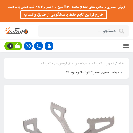
فروش حضوری و تماس تلفنی فقط از ساعت 11:30 صبح تا 2 عصر و 3 تا 8 شب امکان پذیر است
خارج از این تایم فقط پاسخگویی از طریق واتساپ
0
خانه
تجهیزات کمپینگ
سرشعله و اجاق کوهنوردی و کمپینگ
سرشعله سفری سه پر تاشو تیتانیوم برند BRS