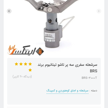
سرشعله سفری سه پر تاشو تیتانیوم برند
BRS
(دیدگاه 20 کاربر)
BRS-3000T
دسته :
سرشعله و اجاق کوهنوردی و کمپینگ