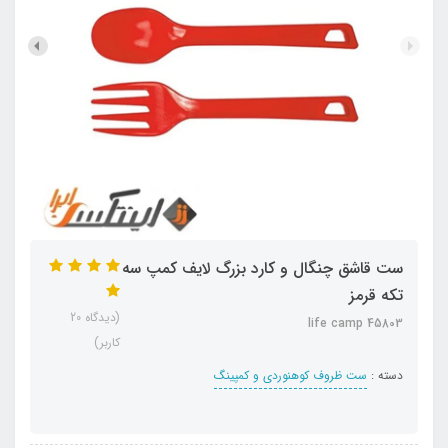
ست قاشق چنگال و کارد بزرگ لایف کمپ سه
تکه قرمز
(دیدگاه 20
life camp 45803
کاربر)
دسته :
ست ظروف کوهنوردی و کمپینگ