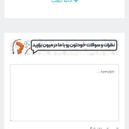
ادامه مطلب
این محصول سبک و قابل حمل است و به راحتی در سبد
مسافرتی جای می گیرد و فضای کمی را اشغال می کند و
می تواند در مواقع نیاز بهره برداری شود. کسانی که به
صورت دسته جمعی و خانوادگی مسافرت می روند نیز می
توانند با تهیه تعداد مشخصی از این محصول بهترین
شرایط را کسب کنند و نیازی به داشتن وسایل جاگیر با وزن
بالا نداشته باشند و در نهایت استفاده های لازم را از آن به
دست آورند. این محصول دارای رنگ های شاد و منحصر به
فرد است و برای تمامی رده های سنی انتخاب می شود و
می تواند رضایت تمامی علاقه مندان را جلب کند. با این
وجود پر فروش و منحصر به فرد است و جزو محصولات لازم
و ضروری می باشد. به جهت خرید ست قاشق چنگال و کارد
بزرگ لایف کمپ سه تکه قرمز به
فروشگاه اینتکس ایران
مراجعه نمایید.