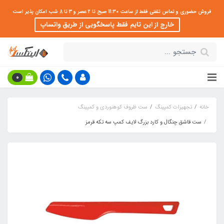
فروش حضوری و تماس تلفنی فقط از ساعت 11:30 صبح تا 2 عصر و 3 تا 8 شب امکان پذیر است
خارج از این تایم فقط پاسخگویی از طریق واتساپ
0
خانه
تجهیزات کمپینگ
ست ظروف کوهنوردی و کمپینگ
ست قاشق چنگال و کارد بزرگ لایف کمپ سه تکه قرمز