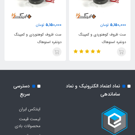
5,150,000
5,150,000
تومان
تومان
ست ظروف کوهنوردی و کمپینگ
ست ظروف کوهنوردی و کمپینگ
دونفره اسنوهاک
دونفره اسنوهاک
نماد اعتماد الکترونیک و نماد
دسترسی
ساماندهی
سریع
اینتکس ایران
لیست قیمت
محصولات بادی