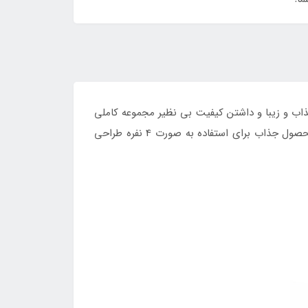
راحی جذاب و زیبا و داشتن کیفیت بی نظیر مجموعه کاملی
می باشد که نیاز شما را به حمل ظروف سنگین و با حجم بالا برطرف کرده و می توانید به راحتی از آن استفاده نمایید. این محصول جذاب برای استفاده به صورت 4 نفره طراحی