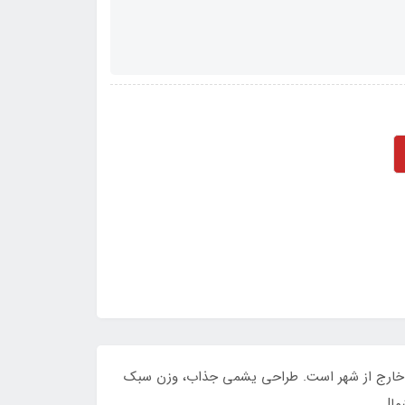
21 تکه، بهترین همراه شما در ماجراجویی‌های خارج از شهر است. طراحی یشمی جذاب، وزن سبک
ما!