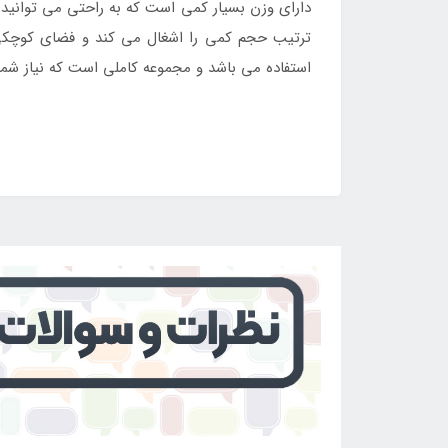
دارای وزن بسیار کمی است که به راحتی می توانید
ترتیب حجم کمی را اشغال می کند و فضای کوچکی ر
استفاده می باشد و مجموعه کاملی است که نیاز شما
برای خرید ست ظروف سفری چهار نفره لایف کمپ 21 تکه یشمی با طراحی زیبا و چشم نواز و کفیت بی نظیر به سایت