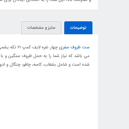
توضیحات
سایز و مشخصات
ست ظروف سفری
چهار نفره ل
شده است و شامل بشقاب، کاسه، چاقو، چنگال و اد