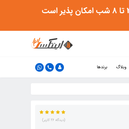
وبلاگ
برندها
(دیدگاه 26 کاربر)