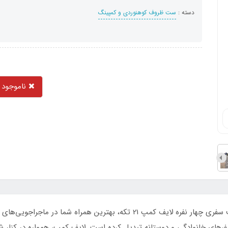
دسته :
ست ظروف کوهنوردی و کمپینگ
ناموجود
برای سفرهای طبیعت‌گردی خود آماده‌اید؟ ست ظروف سفری چهار نفره لایف کمپ 
سفرهای خانوادگی و دوستانه تبدیل کرده است. لایف کمپ، همواره در کنار ش