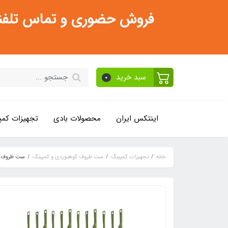
فروش حضوری و تماس تلفنی فقط از ساعت 11:30 صبح تا 2
سبد خرید
0
اینتکس ایران
محصولات بادی
تجهیزات کمپ
خانه
تجهیزات کمپینگ
ست ظروف کوهنوردی و کمپینگ
ست ظروف سفری 