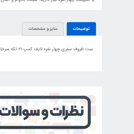
توضیحات
سایز و مشخصات
ست ظروف سفری چهار نفره لایف کمپ 21 تکه سرخابی