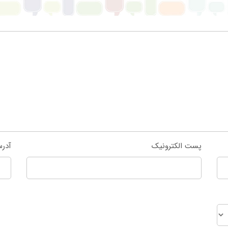
پست الکترونیک
آدر