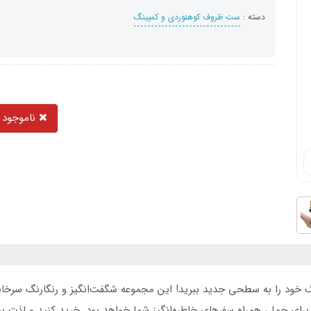
دسته :
ست ظروف کوهنوردی و کمپینگ
ناموجود
پ، تجربه کمپینگ خود را به سطحی جدید ببرید! این مجموعه شگفت‌انگیز و رنگار
 برای حمل، همراه سفرهای خاطره‌انگیز شما خواهد بود. خرید کنید و لذت بب