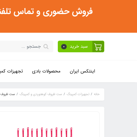
فروش حضوری و تماس تلفنی فقط از ساعت 11:30 صبح تا 2
سبد خرید
0
اینتکس ایران
محصولات بادی
تجهیزات کمپ
خانه
تجهیزات کمپینگ
ست ظروف کوهنوردی و کمپینگ
ست ظروف سفری 