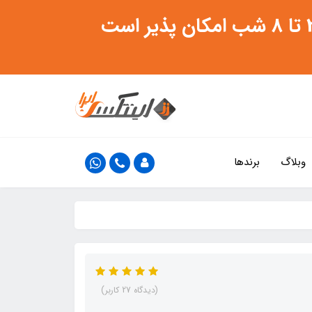
وبلاگ
برندها
(دیدگاه 27 کاربر)