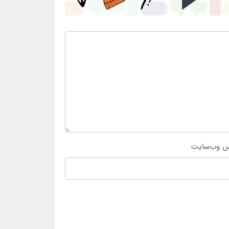
س وب‌سایت