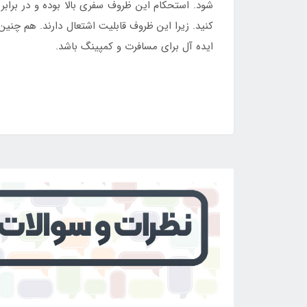
شود. استحکام این ظروف سفری بالا بوده و در براب
کنید. زیرا این ظروف قابلیت اشتعال دارند. هم چ
ایده آل برای مسافرت و کمپینگ باشد.
برای خرید ست ظروف سفری دو نفره لایف کمپ 10 تکه یشمی با ارزان ترین قیمت به سایت
فروشگاه اینتکس ایران مراجعه نمایید.