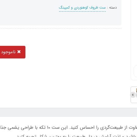
دسته :
ست ظروف کوهنوردی و کمپینگ
ناموجود
با ست ظروف سفری دو نفره لایف کمپ، تجربه‌ای متفاوت از 
شید و لذت آرامش در دل طبیعت را به بهترین شکل تجربه کنید.