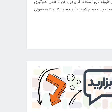
 ظروف لازم است تا از برخورد آن با آتش جلوگیری
م این محصول و حجم کوچک آن موجب شده تا محصولی
فارش خود را ثبت کنید. برای خرید حضوری نیز به