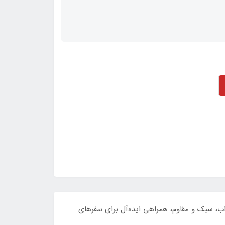
طبیعت‌گردی را احساس کنید. این ست 10 تکه با طراحی یشمی جذاب، سبک و مقاوم، همراهی ایده‌آل برای سفرهای