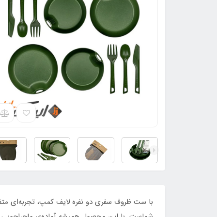
شماست. با این محصول همیشه آماده‌ی ماجراجویی با