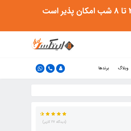
وبلاگ
برندها
(دیدگاه 27 کاربر)