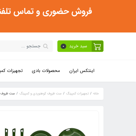
فروش حضوری و تماس تلفنی فقط از ساعت 11:30 صبح تا 2
سبد خرید
0
اینتکس ایران
محصولات بادی
تجهیزات کمپ
خانه
تجهیزات کمپینگ
ست ظروف کوهنوردی و کمپینگ
ست ظروف سفری 